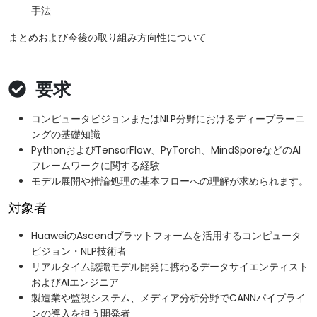
手法
まとめおよび今後の取り組み方向性について
要求
コンピュータビジョンまたはNLP分野におけるディープラーニ
ングの基礎知識
PythonおよびTensorFlow、PyTorch、MindSporeなどのAI
フレームワークに関する経験
モデル展開や推論処理の基本フローへの理解が求められます。
対象者
HuaweiのAscendプラットフォームを活用するコンピュータ
ビジョン・NLP技術者
リアルタイム認識モデル開発に携わるデータサイエンティスト
およびAIエンジニア
­製造業や監視システム、メディア分析分野でCANNパイプライ
ンの導入を担う開発者