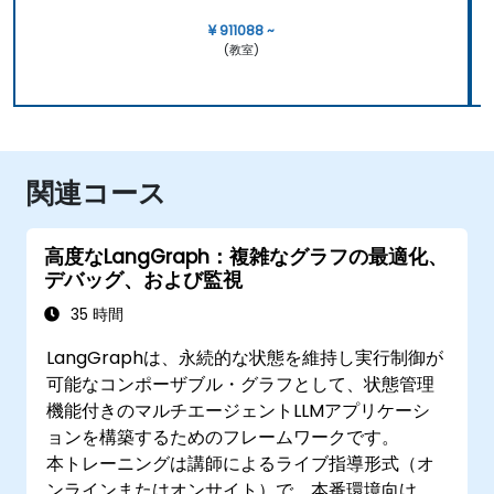
¥ 911088 ~
(教室)
関連コース
高度なLangGraph：複雑なグラフの最適化、
デバッグ、および監視
35 時間
LangGraphは、永続的な状態を維持し実行制御が
可能なコンポーザブル・グラフとして、状態管理
機能付きのマルチエージェントLLMアプリケーシ
ョンを構築するためのフレームワークです。
本トレーニングは講師によるライブ指導形式（オ
ンラインまたはオンサイト）で、本番環境向け