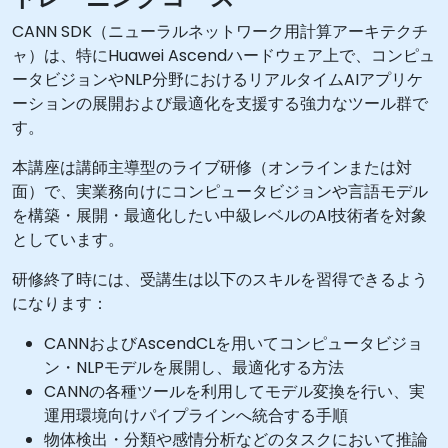
CANN SDK（ニューラルネットワーク用計算アーキテクチ
ャ）は、特にHuawei Ascendハードウェア上で、コンピュ
ータビジョンやNLP分野におけるリアルタイムAIアプリケ
ーションの展開および最適化を支援する強力なツール群で
す。
本講座は講師主導型のライブ研修（オンラインまたは対
面）で、実業務向けにコンピュータビジョンや言語モデル
を構築・展開・最適化したい中級レベルのAI技術者を対象
としています。
研修終了時には、受講生は以下のスキルを習得できるよう
になります：
CANNおよびAscendCLを用いてコンピュータビジョ
ン・NLPモデルを展開し、最適化する方法
CANNの各種ツールを利用してモデル変換を行い、実
運用環境向けパイプラインへ統合する手順
物体検出・分類や感情分析などのタスクにおいて推論