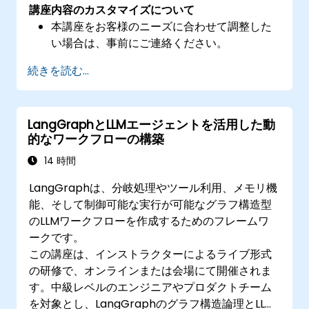
講座内容のカスタマイズについて
本講座をお客様のニーズに合わせて調整した
い場合は、事前にご連絡ください。
続きを読む...
LangGraphとLLMエージェントを活用した動
的なワークフローの構築
14 時間
LangGraphは、分岐処理やツール利用、メモリ機
能、そして制御可能な実行が可能なグラフ構造型
のLLMワークフローを作成するためのフレームワ
ークです。
この講座は、インストラクターによるライブ形式
の研修で、オンラインまたは会場にて開催されま
す。中級レベルのエンジニアやプロダクトチーム
を対象とし、LangGraphのグラフ構造論理とLLM