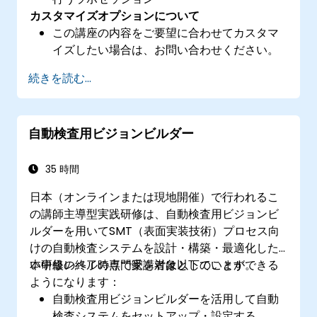
カスタマイズオプションについて
この講座の内容をご要望に合わせてカスタマ
イズしたい場合は、お問い合わせください。
続きを読む...
自動検査用ビジョンビルダー
35 時間
日本（オンラインまたは現地開催）で行われるこ
の講師主導型実践研修は、自動検査用ビジョンビ
ルダーを用いてSMT（表面実装技術）プロセス向
けの自動検査システムを設計・構築・最適化した
い中級レベルの専門家を対象としています。
本研修の終了時点で受講者は以下のことができる
ようになります：
自動検査用ビジョンビルダーを活用して自動
検査システムをセットアップ・設定する