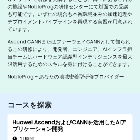
の施設やNobleProgの研修センターにて対面での受講
も可能です。いずれの場合も本番環境並みの加速処理や
デプロイメントパイプラインを再現する実習が用意され
ています。
Ascend CANNまたはファーウェイCANNとして知られ
るこの研修により、開発者、エンジニア、AIインフラ担
当チームはハードウェア認識型インテリジェンスを最大
限活用するためのスキルを身に付けることができます。
NobleProg – あなたの地域密着型研修プロバイダー
コースを探索
Huawei AscendおよびCANNを活用したAIア
プリケーション開発
21 時間