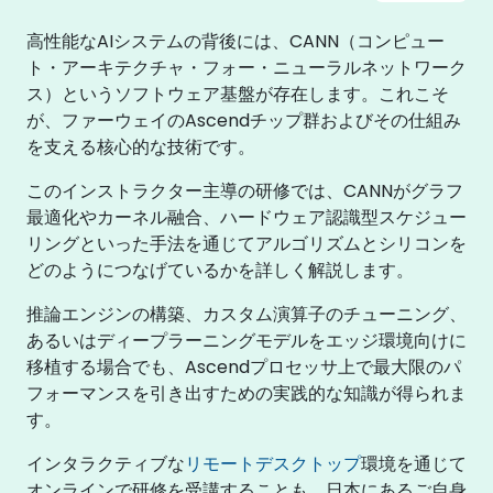
高性能なAIシステムの背後には、CANN（コンピュー
ト・アーキテクチャ・フォー・ニューラルネットワーク
ス）というソフトウェア基盤が存在します。これこそ
が、ファーウェイのAscendチップ群およびその仕組み
を支える核心的な技術です。
このインストラクター主導の研修では、CANNがグラフ
最適化やカーネル融合、ハードウェア認識型スケジュー
リングといった手法を通じてアルゴリズムとシリコンを
どのようにつなげているかを詳しく解説します。
推論エンジンの構築、カスタム演算子のチューニング、
あるいはディープラーニングモデルをエッジ環境向けに
移植する場合でも、Ascendプロセッサ上で最大限のパ
フォーマンスを引き出すための実践的な知識が得られま
す。
インタラクティブな
リモートデスクトップ
環境を通じて
オンラインで研修を受講することも、日本にあるご自身