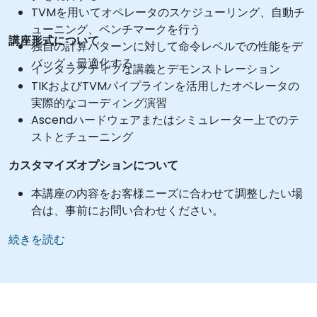
TVMを用いてオペレータのスケジューリング、自動チ
ューニング、ベンチマークを行う
講座形式について
独自の計算パターンに対して命令レベルでの性能をデ
バッグ・最適化する
インタラクティブな講義とデモンストレーション
TIKおよびTVMパイプラインを活用したオペレータの
実際的なコーディング演習
Ascendハードウェアまたはシミュレーター上でのテ
ストとチューニング
カスタマイズオプションについて
本講座の内容をお客様ニーズに合わせて調整したい場
合は、事前にお問い合わせください。
続きを読む