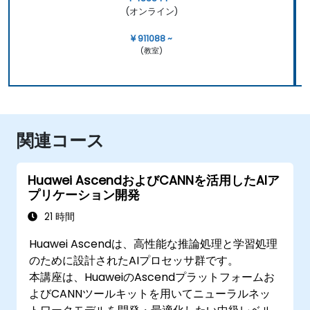
(オンライン)
¥ 911088 ~
(教室)
関連コース
Huawei AscendおよびCANNを活用したAIア
プリケーション開発
21 時間
Huawei Ascendは、高性能な推論処理と学習処理
のために設計されたAIプロセッサ群です。
本講座は、HuaweiのAscendプラットフォームお
よびCANNツールキットを用いてニューラルネッ