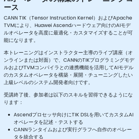
ース
CANN TIK（Tensor Instruction Kernel）およびApache
TVMにより、Huawei Ascendハードウェア向けのAIモデ
ルオペレータを高度に最適化・カスタマイズすることが可
能になります。
本トレーニングはインストラクター主導のライブ講座（オ
ンラインまたは対面）で、CANNのTIKプログラミングモデ
ルおよびTVMコンパイラとの連携機能を活用してAIモデル
のカスタムオペレータを構築・展開・チューニングしたい
上級レベルのシステム開発者向けです。
受講終了後、参加者は以下のスキルを習得できるようにな
ります：
Ascendプロセッサ向けにTIK DSLを用いてカスタムAI
オペレータを記述・テストする
CANNランタイムおよび実行グラフへ自作のオペレー
タを統合する