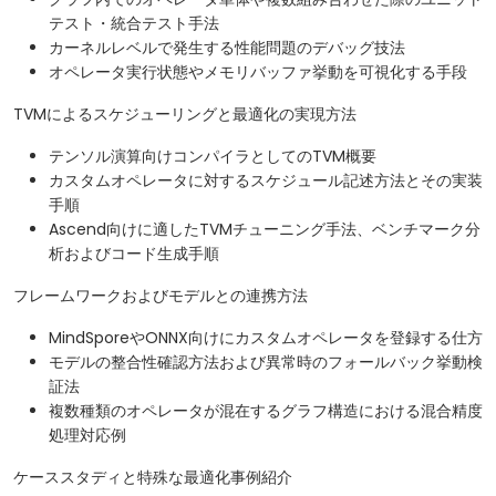
テスト・統合テスト手法
カーネルレベルで発生する性能問題のデバッグ技法
オペレータ実行状態やメモリバッファ挙動を可視化する手段
TVMによるスケジューリングと最適化の実現方法
テンソル演算向けコンパイラとしてのTVM概要
カスタムオペレータに対するスケジュール記述方法とその実装
手順
Ascend向けに適したTVMチューニング手法、ベンチマーク分
析およびコード生成手順
フレームワークおよびモデルとの連携方法
MindSporeやONNX向けにカスタムオペレータを登録する仕方
モデルの整合性確認方法および異常時のフォールバック挙動検
証法
複数種類のオペレータが混在するグラフ構造における混合精度
処理対応例
ケーススタディと特殊な最適化事例紹介