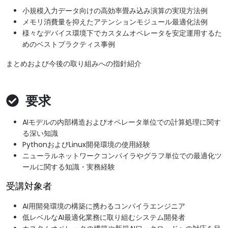
小規模入力データ向けの高効率畳み込み演算の実現方法例
メモリ消費量を抑えたアテンションモジュール最適化法例
様々なデバイス環境下でカスタムオペレータを安定運用するた
めのベストプラクティス事例
まとめおよび今後の取り組みへの指針紹介
要求
AIモデルの内部構造およびオペレータ単位での計算処理に関す
る深い知識
PythonおよびLinux開発環境の使用経験
ニューラルネットワークコンパイラやグラフ単位での最適化ツ
ールに関する知識・実務経験
受講対象者
AI用開発環境の構築に携わるコンパイラエンジニア
低レベルなAI最適化業務に取り組むシステム開発者