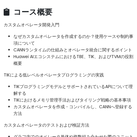
コース概要
カスタムオペレータ開発入門
なぜカスタムオペレータを作成するのか？使用ケースや制約事
項について
CANNランタイムの仕組みとオペレータ統合に関するポイント
Huawei AIエコシステムにおけるTBE、TIK、およびTVMの役割
概要
TIKによる低レベルオペレータプログラミングの実践
TIKプログラミングモデルとサポートされているAPIについて理
解する
TIKにおけるメモリ管理手法およびタイリング戦略の基本事項
カスタムオペレータを作成・コンパイルし、CANNへ登録する
方法
カスタムオペレータのテストおよび検証方法
グラフ内でのオペレータ単体や複数組み合わせた際のユニット