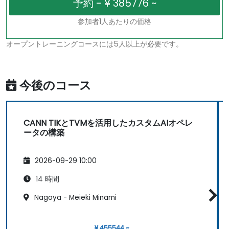
参加者1人あたりの価格
オープントレーニングコースには5人以上が必要です。
今後のコース
CANN TIKとTVMを活用したカスタムAIオペレ
ータの構築
2026-09-29 10:00
14 時間
Nagoya - Meieki Minami
¥ 455544 ~