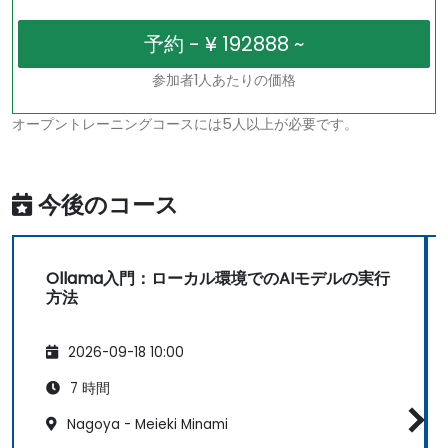
参加者1人あたりの価格
オープントレーニングコースには5人以上が必要です。
今後のコース
Ollama入門：ローカル環境でのAIモデルの実行
方法
2026-09-18 10:00
7 時間
Nagoya - Meieki Minami