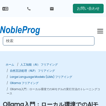
お問い合わせ
ホーム
人工知能（AI） フリアイング
自然言語処理（NLP） フリアイング
Large Language Models (LLMs) フリアイング
Ollama フリアイング
Ollama入門：ローカル環境でのAIモデルの実行方法のトレーニングコ
ース
Ollama入門：ローカル環境でのAIモ