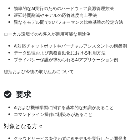
効率的なAI実行のためのハードウェア資源管理方法
​遅延時間削減やモデルの応答速度向上手法
異なるモデル間でのパフォーマンス比較基準の設定方法
ローカル環境でのAI導入が適用可能な用途例
AI対応チャットボットやバーチャルアシスタントの構築例
データ処理および業務自動化における利用方法
​プライバシー保護が求められるAIアプリケーション例
総括および今後の取り組みについて
要求
AIおよび機械学習に関する基本的な知識があること
コマンドライン操作に馴染みがあること
対象となる方々
クラウドサービスを使わずにAIモデルを実行したい開発者