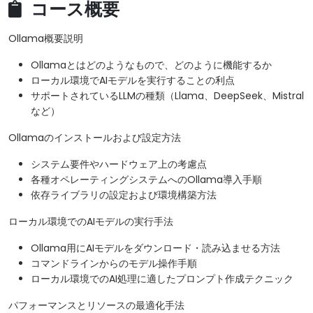
コース概要
Ollama概要説明
Ollamaとはどのようなもので、どのように機能するか
ローカル環境でAIモデルを実行することの利点
​サポートされているLLMの種類（Llama、DeepSeek、Mistral
など）
Ollamaのインストールおよび設定方法
システム要件やハードウェア上の考慮点
各種オペレーティングシステムへのOllama導入手順
​依存ライブラリの設定および環境構築方法
ローカル環境でのAIモデルの実行手法
Ollama用にAIモデルをダウンロード・読み込ませる方法
コマンドラインからのモデル操作手順
​ローカル環境でのAI処理に適したプロンプト作成テクニック
パフォーマンスとリソースの最適化手法