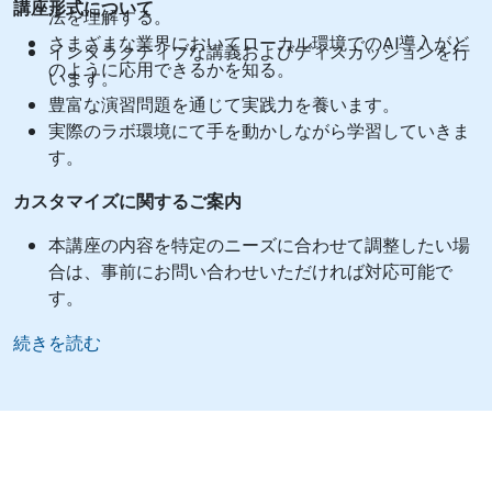
講座形式について
法を理解する。
さまざまな業界においてローカル環境でのAI導入がど
インタラクティブな講義およびディスカッションを行
のように応用できるかを知る。
います。
豊富な演習問題を通じて実践力を養います。
実際のラボ環境にて手を動かしながら学習していきま
す。
カスタマイズに関するご案内
本講座の内容を特定のニーズに合わせて調整したい場
合は、事前にお問い合わせいただければ対応可能で
す。
続きを読む