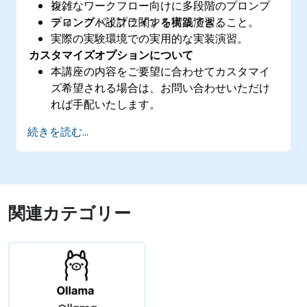
複雑なワークフロー向けに多段階のプロンプ
ン。
ティングパイプラインを構築できること。
プロンプト設計に関する実践演習。
実際の実験環境での実用的な実装演習。
カスタマイズオプションについて
本講座の内容をご要望に合わせてカスタマイ
ズ希望される場合は、お問い合わせいただけ
れば手配いたします。
続きを読む...
関連カテゴリー