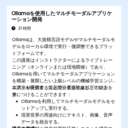
カスタマイズしたモデルを実際の運用環境へ
導入する手順
Ollamaを使用したマルチモーダルアプリケ
改善されたモデルの効果評価および信頼性確
ーション開発
認方法
21 時間
Ollamaは、大規模言語モデルやマルチモーダルモ
デルをローカル環境で実行・微調整できるプラッ
トフォームです。
この講座はインストラクターによるライブトレー
ニング（オンラインまたは現地開催）であり、
Ollamaを用いてマルチモーダルアプリケーション
を構築・展開したい上級レベルの機械学習エンジ
ニア、AI研究者、製品開発者を対象としていま
本講座を受講することで、受講生は以下の能力を
す。
身につけることができます：
Ollamaを利用してマルチモーダルモデルをセ
ットアップし実行する。
現実世界の用途向けにテキスト、画像、音声
データを統合する。