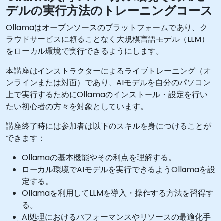
デルの実行方法のトレーニングコース
Ollamaはオープンソースのプラットフォームであり、ク
ラウドサービスに頼ることなく大規模言語モデル（LLM）
をローカル環境で実行できるようにします。
本講座はインストラクターによるライブトレーニング（オ
ンラインまたは対面）であり、AIモデルを自分のパソコン
上で実行するためにOllamaのインストール・設定を行い
たい初心者の方々を対象としています。
講座終了時には参加者は以下のスキルを身につけることが
できます：
Ollamaの基本機能やその利点を理解する。
ローカル環境でAIモデルを実行できるようOllamaを設
定する。
Ollamaを利用してLLMを導入・操作する方法を習得す
る。
AI処理におけるパフォーマンスやリソースの最適化手