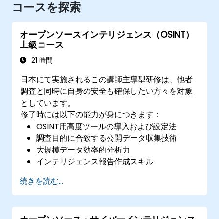
コースを探索
オープンソースインテリジェンス（OSINT）
上級コース
21 時間
日本にて実施されるこの講師主導型研修は、他者
調査と同時に自身の安全も確保したい方々を対象
としています。
修了時には以下の能力が身につきます：
OSINT用高度ツールの導入および設定法
調査目的に合致する公開データ収集技術
大規模データ効率的分析力
インテリジェンス報告作成スキル
顔認識・感情分析AIツールの応用方法
続きを読む...
最適な調査方向性を見極める戦略設計法