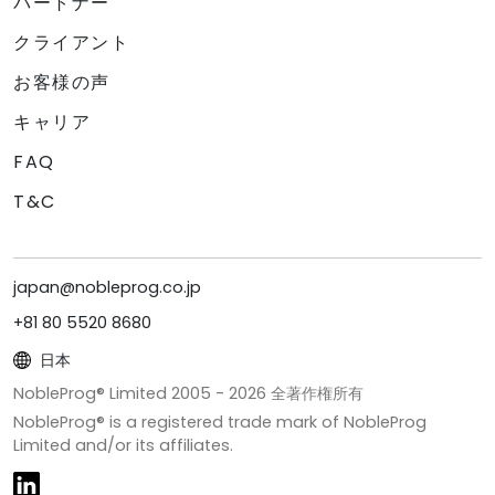
パートナー
クライアント
お客様の声
キャリア
FAQ
T&C
japan@nobleprog.co.jp
+81 80 5520 8680
日本
NobleProg® Limited 2005 -
2026
全著作権所有
NobleProg® is a registered trade mark of NobleProg
Limited and/or its affiliates.