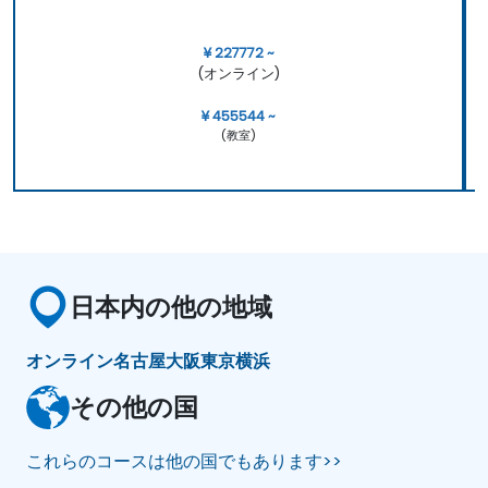
¥ 227772 ~
(オンライン)
¥ 455544 ~
(教室)
日本内の他の地域
オンライン
名古屋
大阪
東京
横浜
その他の国
これらのコースは他の国でもあります>>