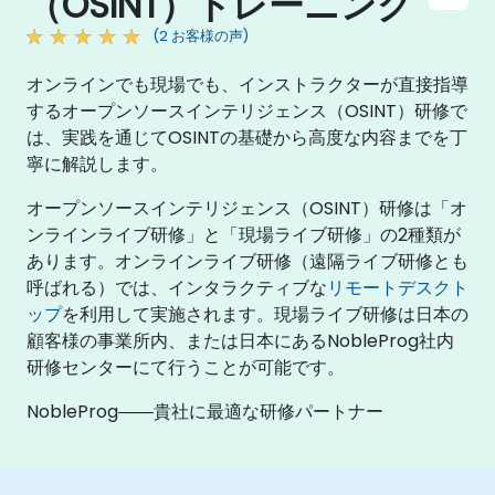
（OSINT）トレーニング
(2 お客様の声)
オンラインでも現場でも、インストラクターが直接指導
するオープンソースインテリジェンス（OSINT）研修で
は、実践を通じてOSINTの基礎から高度な内容までを丁
寧に解説します。
オープンソースインテリジェンス（OSINT）研修は「オ
ンラインライブ研修」と「現場ライブ研修」の2種類が
あります。オンラインライブ研修（遠隔ライブ研修とも
呼ばれる）では、インタラクティブな
リモートデスクト
ップ
を利用して実施されます。現場ライブ研修は日本の
顧客様の事業所内、または日本にあるNobleProg社内
研修センターにて行うことが可能です。
NobleProg――貴社に最適な研修パートナー