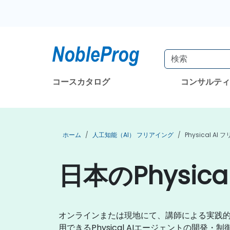
コースカタログ
コンサルテ
ホーム
人工知能（AI） フリアイング
Physical AI
日本のPhysic
オンラインまたは現地にて、講師による実践的な
用できるPhysical AIエージェントの開