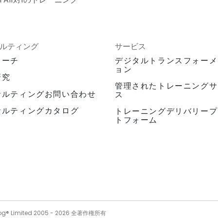
ルティング
サービス
ローチ
デジタルトランスフォーメ
ョン
研究
管理されたトレーニングサ
サルティングお問い合わせ
ス
サルティングカタログ
トレーニングデリバリープ
トフォーム
og® Limited 2005 -
2026
全著作権所有