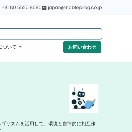
+81 80 5520 8680
japan@nobleprog.co.jp
について
お問い合わせ
Iアルゴリズムを活用して、環境と自律的に相互作
す。