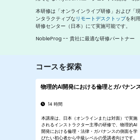
本研修は「オンラインライブ研修」および「現
ンタラクティブな
リモートデスクトップ
を利用
研修センター（日本）にて実施可能です。
NobleProg -- 貴社に最適な研修パートナー
コースを探索
物理的AI開発における倫理とガバナン
14 時間
本講座は、日本（オンラインまたは対面）で実施
されるインストラクター主導の研修で、物理的AI
開発における倫理・法律・ガバナンスの側面を学
びたい初心者から中級レベルの受講者向けです。