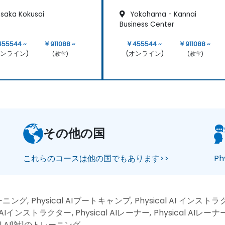
saka Kokusai
Yokohama - Kannai
Business Center
455544 ~
¥ 911088 ~
¥ 455544 ~
¥ 911088 ~
オンライン)
(オンライン)
(教室)
(教室)
その他の国
これらのコースは他の国でもあります>>
Ph
トレーニング, Physical AIブートキャンプ, Physical AI インス
ical AIインストラクター, Physical AIレーナー, Physical AIレーナ
cal AI1対1のトレーニング