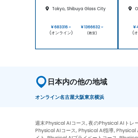
Tokyo, Shibuya Glass City
O
¥ 683316 ~
¥ 1366632 ~
¥ 
(オンライン)
(
(教室)
日本内の他の地域
オンライン
名古屋
大阪
東京
横浜
週末Physical AIコース, 夜のPhysical AI
Physical AIコース, Physical AI指導, Phys
イト, Physical AIプライベートコース, Physi