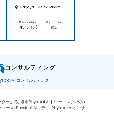
Nagoya - Meieki Minami
¥ 455544 ~
¥ 911088 ~
(オンライン)
(教室)
コンサルティング
ysical AI コンサルティング
トラクターよる, 週末Physical AIトレーニング, 夜の
ーコース, Physical AIクラス, Physical AIオンサ