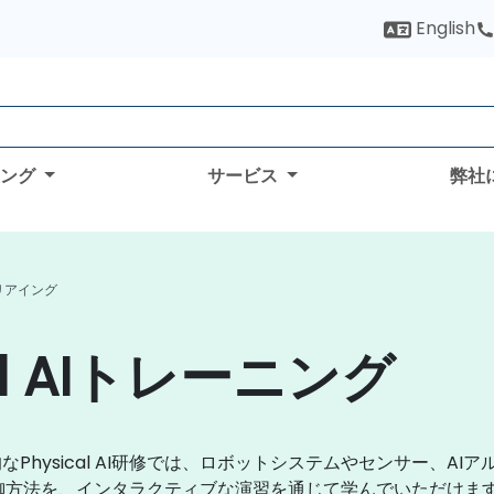
English
ィング
サービス
弊社
 フリアイング
al AIトレーニング
Physical AI研修では、ロボットシステムやセンサー、A
発・制御方法を、インタラクティブな演習を通じて学んでいただけま