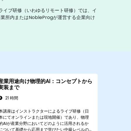
ライブ研修（いわゆるリモート研修）では、イ
内またはNobleProgが運営する企業向け
産業用途向け物理的AI：コンセプトから
実装まで
21 時間
本講座はインストラクターによるライブ研修（日
本にてオンラインまたは現地開催）であり、物理
的AIが産業分野においてどのように活用されるか
について基礎から応用まで学びたい中級レベルの