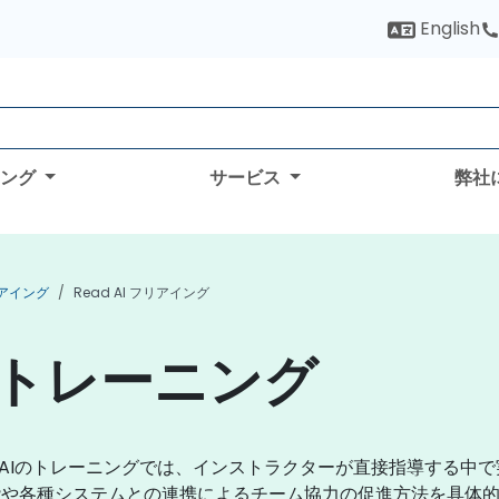
English
ィング
サービス
弊社
フリアイング
Read AI フリアイング
AIトレーニング
d AIのトレーニングでは、インストラクターが直接指導する中
能や各種システムとの連携によるチーム協力の促進方法を具体