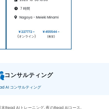
7 時間
Nagoya - Meieki Minami
¥ 227772 ~
¥ 455544 ~
(オンライン)
(教室)
コンサルティング
ead AI コンサルティング
週末Read AIトレーニング, 夜のRead AIコース,