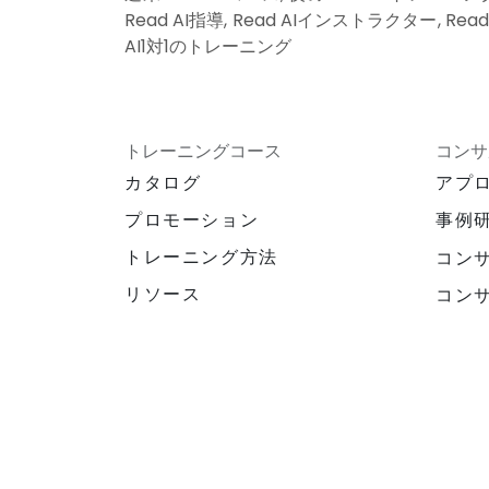
Read AI指導, Read AIインストラクター, Rea
AI1対1のトレーニング
トレーニングコース
コンサ
カタログ
アプ
プロモーション
事例
トレーニング方法
コン
リソース
コン