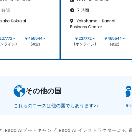
 時間
7 時間
saka Kokusai
Yokohama - Kannai
Business Center
227772 ~
¥ 455544 ~
¥ 227772 ~
¥ 455544 ~
オンライン)
(オンライン)
(教室)
(教室)
その他の国
これらのコースは他の国でもあります>>
R
, Read AIブートキャンプ, Read AI インストラクターよる, 