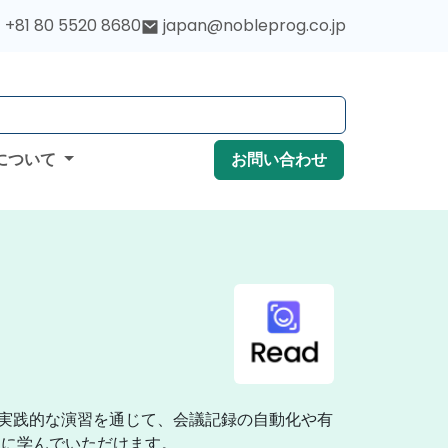
+81 80 5520 8680
japan@nobleprog.co.jp
について
お問い合わせ
で実践的な演習を通じて、会議記録の自動化や有
的に学んでいただけます。