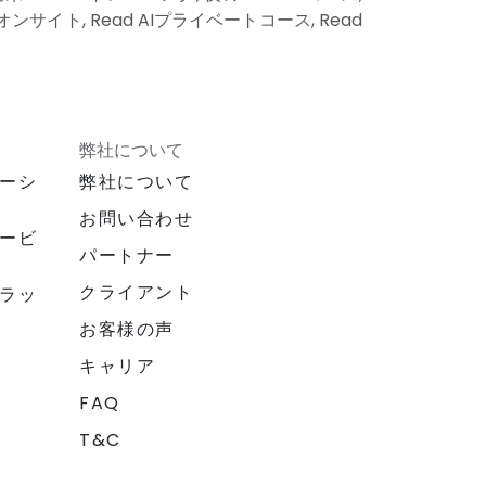
 AIオンサイト, Read AIプライベートコース, Read
弊社について
ーシ
弊社について
お問い合わせ
ービ
パートナー
クライアント
ラッ
お客様の声
キャリア
FAQ
T&C