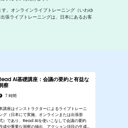
れます。オンラインライブトレーニング（いわゆ
。出張ライブトレーニングは、日本にあるお客
Read AI基礎講座：会議の要約と有益な
洞察
7 時間
本講座はインストラクターによるライブトレーニ
ング（日本にて実施、オンラインまたは出張形
式）であり、Read AIを使いこなして会議の要約
作成や重要な洞察の抽出、アクション項目の生成