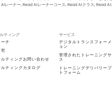
d AIレーナー, Read AIレーナーコース, Read AIクラス, Read
ルティング
サービス
ローチ
デジタルトランスフォーメ
ョン
研究
管理されたトレーニングサ
サルティングお問い合わせ
ス
サルティングカタログ
トレーニングデリバリープ
トフォーム