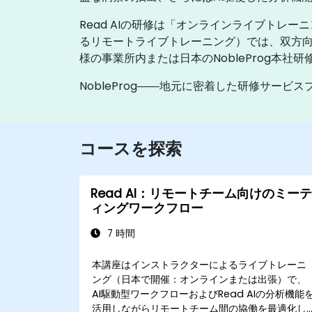
Read AIの研修は「オンラインライブトレ
るリモートライブトレーニング）では、双方
様の事業所内または日本のNobleProg本社
NobleProg――地元に密着した研修サービ
コースを探索
Read AI：リモートチーム向けのミーテ
ィングワークフロー
7 時間
本講座はインストラクターによるライブトレーニ
ング（日本で開催：オンラインまたは出張）で、
AI駆動型ワークフローおよびRead AIの分析機能
活用しながらリモートチーム間の協働を最適化し