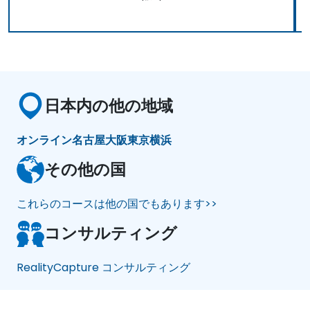
日本内の他の地域
オンライン
名古屋
大阪
東京
横浜
その他の国
これらのコースは他の国でもあります>>
コンサルティング
RealityCapture コンサルティング