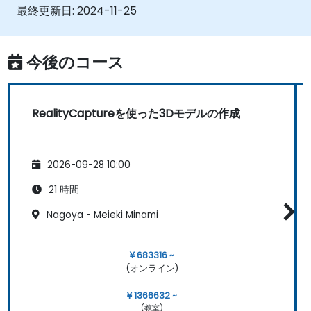
3Dモデルをエクスポート・アップロードす
最終更新日:
2024-11-25
る。
今後のコース
RealityCaptureを使った3Dモデルの作成
2026-09-28 10:00
21 時間
Nagoya - Meieki Minami
¥ 683316 ~
(オンライン)
¥ 1366632 ~
(教室)