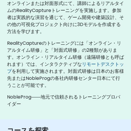
オンラインまたは対面形式にて、講師によるリアルタイ
ムのRealityCaptureトレーニングを実施します。参加
者は実践的な演習を通じて、ゲーム開発や建築設計、そ
の他の可視化プロジェクト向けに3Dモデルを作成する
方法を学びます。
RealityCaptureのトレーニングには「オンライン・リ
アルタイム研修」と「対面式研修」の2種類がありま
す。オンライン・リアルタイム研修（遠隔研修とも呼ば
れます）では、インタラクティブな
リモートデスクトッ
プ
を利用して実施されます。対面式研修は日本のお客様
先またはNobleProgの各社内研修センター日本にて行
うことが可能です。
NobleProg――地元で信頼されるトレーニングプロバ
イダー
コースを探索