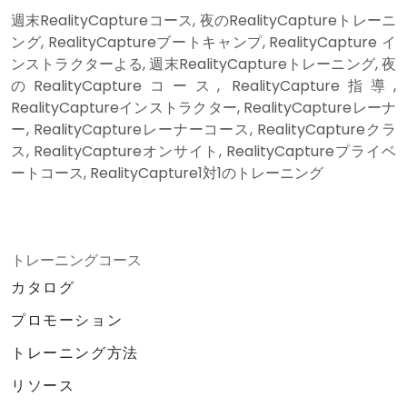
週末RealityCaptureコース, 夜のRealityCaptureトレーニ
ング, RealityCaptureブートキャンプ, RealityCapture イ
ンストラクターよる, 週末RealityCaptureトレーニング, 夜
のRealityCaptureコース, RealityCapture指導,
RealityCaptureインストラクター, RealityCaptureレーナ
ー, RealityCaptureレーナーコース, RealityCaptureクラ
ス, RealityCaptureオンサイト, RealityCaptureプライベ
ートコース, RealityCapture1対1のトレーニング
トレーニングコース
カタログ
プロモーション
トレーニング方法
リソース