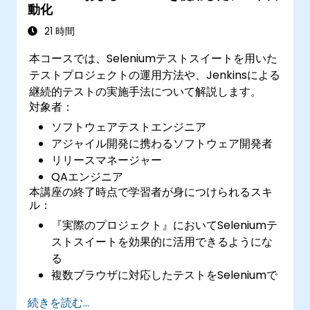
動化
21 時間
本コースでは、Seleniumテストスイートを用いた
テストプロジェクトの運用方法や、Jenkinsによる
継続的テストの実施手法について解説します。
対象者：
ソフトウェアテストエンジニア
アジャイル開発に携わるソフトウェア開発者
リリースマネージャー
QAエンジニア
本講座の終了時点で学習者が身につけられるスキ
ル：
『実際のプロジェクト』においてSeleniumテ
ストスイートを効果的に活用できるようにな
る
複数ブラウザに対応したテストをSeleniumで
実施可能となる
続きを読む...
Selenium Gridを用いてテストの分散処理が