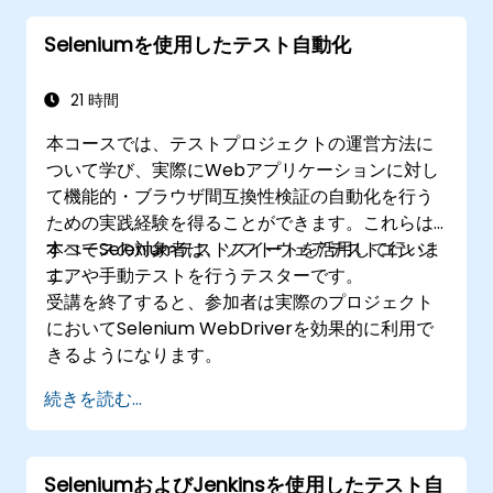
Seleniumを使用したテスト自動化
21 時間
本コースでは、テストプロジェクトの運営方法に
ついて学び、実際にWebアプリケーションに対し
て機能的・ブラウザ間互換性検証の自動化を行う
ための実践経験を得ることができます。これらは
すべてSeleniumテストスイートを活用して行いま
本コースの対象者は、ソフトウェアテストエンジ
す。
ニアや手動テストを行うテスターです。
受講を終了すると、参加者は実際のプロジェクト
においてSelenium WebDriverを効果的に利用で
きるようになります。
続きを読む...
SeleniumおよびJenkinsを使用したテスト自