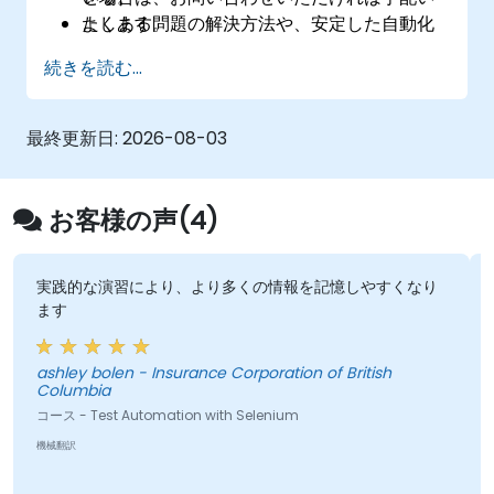
よくある問題の解決方法や、安定した自動化
たします。
環境構築のためのベストプラクティスを実践
続きを読む...
できるようになる。
最終更新日:
2026-08-03
お客様の声(4)
実践的な演習により、より多くの情報を記憶しやすくなり
ます
ashley bolen - Insurance Corporation of British
Columbia
コース - Test Automation with Selenium
機械翻訳