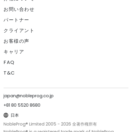
お問い合わせ
パートナー
クライアント
お客様の声
キャリア
FAQ
T&C
japan@nobleprog.co.jp
+81 80 5520 8680
日本
NobleProg® Limited 2005 -
2026
全著作権所有
NobleProg® is a registered trade mark of NobleProg