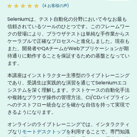
(4 お客様の声)
Seleniumは、テスト自動化の分野において今なお最も
信頼されているツールのひとつです。このフレームワー
クの登場により、ブラウザテストは単純な手作業からス
ケーラブルで正確なプロセスへと進化しました。現在も
また、開発者やQAチームがWebアプリケーションが期
待通りに動作することを保証するための基盤となってい
ます。
本講座はインストラクター主導型のライブトレーニング
であり、受講生は実践的な演習を通じてSeleniumエコ
システムを深く理解します。テストケースの自動化手法
や複雑なブラウザ操作の管理方法、CI/CDパイプライン
へのテストフロー統合などを確かな自信を持って実現で
きるようになります。
オンラインのライブトレーニングでは、インタラクティ
ブな
リモートデスクトップ
を利用することで、専門知識