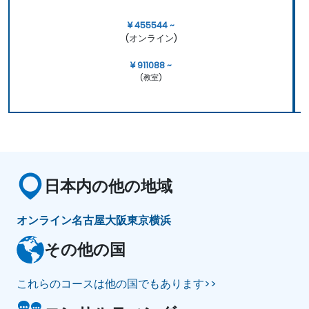
¥ 455544 ~
(オンライン)
¥ 911088 ~
(教室)
日本内の他の地域
オンライン
名古屋
大阪
東京
横浜
その他の国
これらのコースは他の国でもあります>>