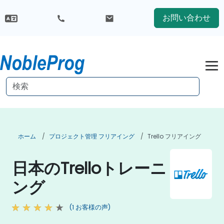
お問い合わせ
ホーム
プロジェクト管理 フリアイング
Trello フリアイング
日本のTrelloトレーニ
ング
(1 お客様の声)