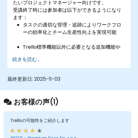
たいプロジェクトマネージャー向けです。
受講終了時には参加者は以下ができるようになり
ます：
タスクの適切な管理・追跡によりワークフロ
ーの効率化とチーム生産性向上を実現可能
Trello標準機能以外に必要となる追加機能や
拡張機能を用いて複雑なプロジェクトの進捗
続きを読む...
管理も対応可能
Trelloで複数プロジェクトを順調に整理でき
最終更新日:
2025-11-03
ます。
お客様の声(1)
Trelloの可能性をご紹介します