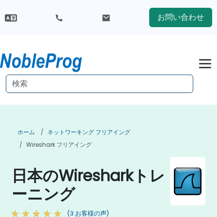
お問い合わせ
ホーム
ネットワーキング フリアイング
Wireshark フリアイング
日本のWiresharkトレ
ーニング
(3 お客様の声)