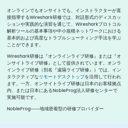
オンラインでもオンサイトでも、インストラクターが直
接指導するWireshark研修では、対話形式のディスカッ
ションや実践的な演習を通じて、Wiresharkプロトコル
解析ツールの基本事項や中小規模ネットワークにおける
基本的および高度なトラブルシューティング手法を学ぶ
ことができます。
Wireshark研修は『オンラインライブ研修』または『オ
ンサイトライブ研修』として提供されています。オンラ
インライブ研修（別名『遠隔ライブ研修』）では、イン
タラクティブな
リモートデスクトップ
を活用して行われ
ます。一方、オンサイトライブ研修は日本のお客様拠点
内、または日本にあるNobleProg法人研修センターで
実施可能です。
NobleProg――地域密着型の研修プロバイダー