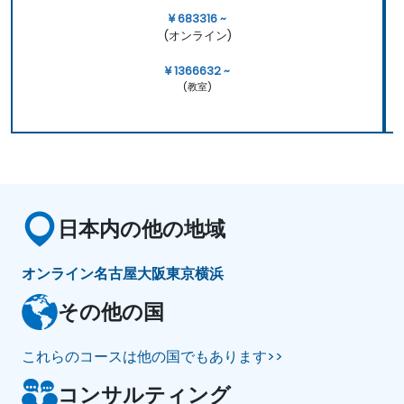
¥ 683316 ~
(オンライン)
¥ 1366632 ~
(教室)
日本内の他の地域
オンライン
名古屋
大阪
東京
横浜
その他の国
これらのコースは他の国でもあります>>
コンサルティング