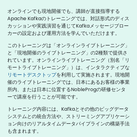
オンラインでも現地開催でも、講師が直接指導する
Apache Kafkaのトレーニングでは、対話形式のディス
カッションや実践演習を通じてKafkaメッセージブロー
カーの設定および運用方法を学んでいただけます。
このトレーニングは「オンラインライブトレーニング」
と「現地開催のライブトレーニング」の2種類で提供さ
れています。オンラインライブトレーニング（別名「リ
モートライブトレーニング」）は、インタラクティブな
リモートデスクトップ
を利用して実施されます。現地開
催のライブトレーニングでは、日本にあるお客様の事業
所内、または日本に位置するNobleProgの研修センタ
ーで講座を行うことが可能です。
トレーニング内容には、Kafkaとその他のビッグデータ
システムとの統合方法や、ストリーミングアプリケーシ
ョン向けのリアルタイムデータパイプラインの構築手法
も含まれます。