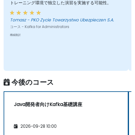
トレーニング環境で独立した演習を実施する可能性。
Tomasz - PKO Zycie Towarzystwo Ubezpieczen S.A.
コース - Kafka for Administrators
機械翻訳
今後のコース
Java開発者向けKafka基礎講座
2026-09-28 10:00