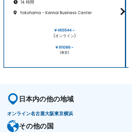
14 時間
Yokohama - Kannai Business Center
¥ 455544 ~
(オンライン)
¥ 911088 ~
(教室)
日本内の他の地域
オンライン
名古屋
大阪
東京
横浜
その他の国