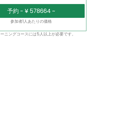
参加者1人あたりの価格
ーニングコースには5人以上が必要です。