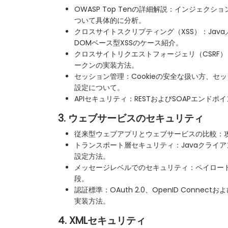
OWASP Top Tenの詳細解説：インジェク
ついて具体的に分析。
クロスサイトスクリプティング（XSS）：Java
DOMベース型XSSのケース紹介。
クロスサイトリクエストフォージェリ（CSRF）：
ークンの実装方法。
セッション管理：Cookieの安全な扱い方、セ
設定について。
APIセキュリティ：RESTおよびSOAPエンド
3. ウェブサービスのセキュリティ
従来型ウェブアプリとウェブサービスの比較：
トランスポート層セキュリティ：Javaクライアン
設定方法。
メッセージレベルでのセキュリティ：ペイロー
段。
認証標準：OAuth 2.0、OpenID Connectおよ
実装方法。
4. XMLセキュリティ