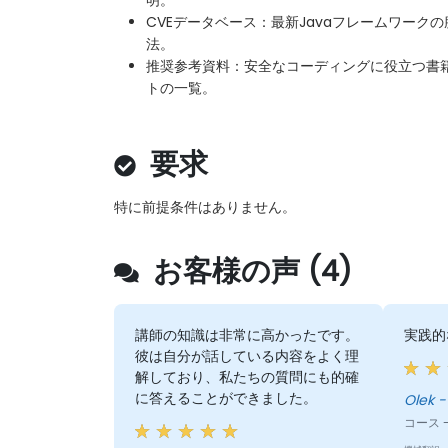
明。
CVEデータベース：最新Javaフレームワーク
法。
推奨参考資料：安全なコーディングに役立つ書
トの一覧。
要求
特に前提条件はありません。
お客様の声 (4)
講師の知識は非常に高かったです。
実践的
彼は自分が話している内容をよく理
解しており、私たちの質問にも的確
に答えることができました。
Ol
コース - 