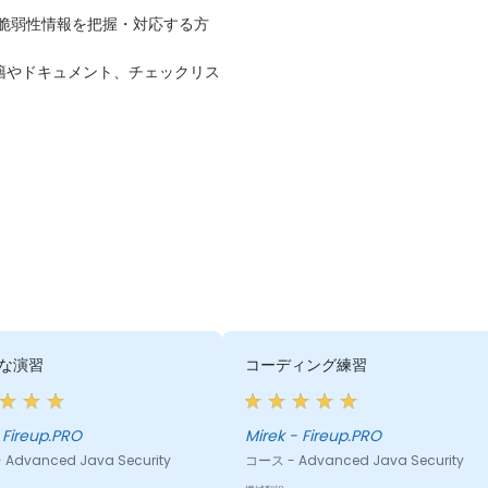
の脆弱性情報を把握・対応する方
籍やドキュメント、チェックリス
な演習
コーディング練習
ek - Fireup.PRO
Mirek - Fireup.PRO
Advanced Java Security
コース - Advanced Java Security