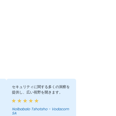
セキュリティに関する多くの洞察を
提供し、広い視野を開きます。
Nolbabalo Tshotsho - Vodacom
SA