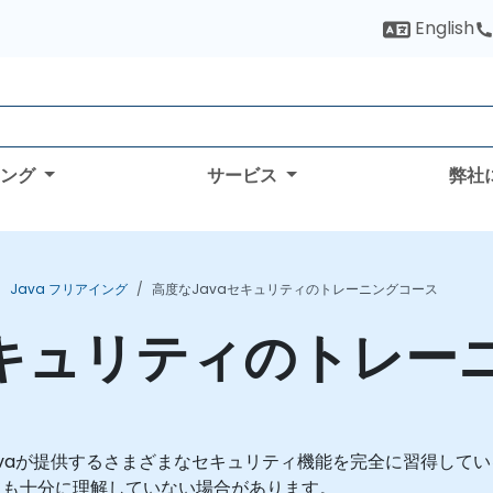
English
ィング
サービス
弊社
Java フリアイング
高度なJavaセキュリティのトレーニングコース
セキュリティのトレー
avaが提供するさまざまなセキュリティ機能を完全に習得してい
ても十分に理解していない場合があります。