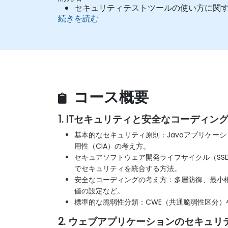
セキュリティテストツールの使い方に関
続きを読む
安全なコーディング手法について参照で
コース概要
1. ITセキュリティと安全なコーディン
基本的なセキュリティ原則：Javaアプリケー
用性（CIA）の考え方。
セキュアソフトウェア開発ライフサイクル（SS
でセキュリティを統合する方法。
安全なコーディングの考え方：多層防御、最小
値の設定など。
標準的な脆弱性分類：CWE（共通脆弱性区分）
2. ウェブアプリケーションのセキュリ