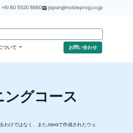
+81 80 5520 8680
japan@nobleprog.co.jp
について
お問い合わせ
ニングコース
るわけではなく、またJavaで作成されたウェ