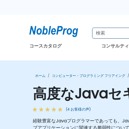
コースカタログ
コンサルテ
ホーム
コンピューター・プログラミング フリアイング
高度なJava
(4 お客様の声)
経験豊富なJavaプログラマーであっても、J
ブアプリケーションに関連する脆弱性につい