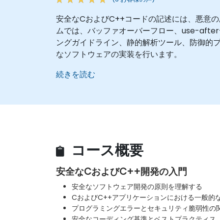
安全なCおよびC++コードの記述には、悪意
ムでは、バッファオーバーフロー、use-af
ングガイドライン、静的解析ツール、防御的
なソフトウェアの実装を行います。
続きを読む
コース概要
安全なCおよびC++開発の入門
安全なソフトウェア開発の原則を理解する
CおよびC++アプリケーションにおける一般的
プログラミングエラーとセキュリティ脆弱性の
安全なコーディング基準とベストプラクティス