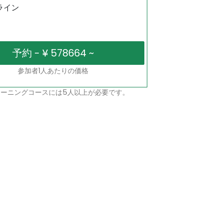
ライン
参加者1人あたりの価格
ーニングコースには5人以上が必要です。