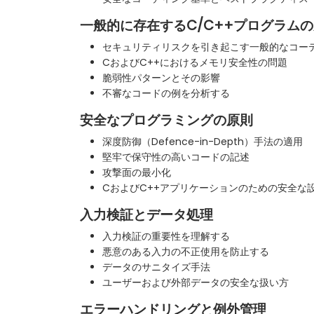
一般的に存在するC/C++プログラム
セキュリティリスクを引き起こす一般的なコー
CおよびC++におけるメモリ安全性の問題
脆弱性パターンとその影響
不審なコードの例を分析する
安全なプログラミングの原則
深度防御（Defence-in-Depth）手法の適用
堅牢で保守性の高いコードの記述
攻撃面の最小化
CおよびC++アプリケーションのための安全な
入力検証とデータ処理
入力検証の重要性を理解する
悪意のある入力の不正使用を防止する
データのサニタイズ手法
ユーザーおよび外部データの安全な扱い方
エラーハンドリングと例外管理