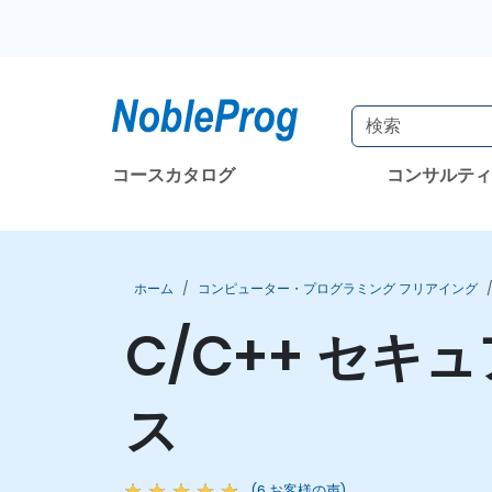
コースカタログ
コンサルテ
ホーム
コンピューター・プログラミング フリアイング
C/C++ セ
ス
(6 お客様の声)