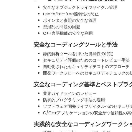
安全なオブジェクトライフサイクル管理
use-after-free脆弱性の防止
ポインタと参照の安全な管理
型混乱の問題の回避
C++言語機能の安全な利用
安全なコーディングツールと手法
静的解析ツールを用いた脆弱性の特定
セキュリティ評価のためのコードレビュー手法
自動化されたセキュリティテストのアプローチ
開発ワークフローへのセキュリティチェックの
安全なコーディング基準とベストプラ
業界ガイドラインのレビュー
防御的プログラミング手法の適用
ソフトウェア開発ライフサイクルへのセキュリ
C/C++アプリケーションの安全かつ信頼性の
実践的な安全なコーディングワークシ