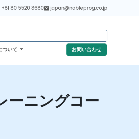
+81 80 5520 8680
japan@nobleprog.co.jp
について
お問い合わせ
トレーニングコー