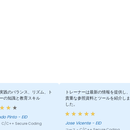
実践のバランス、リズム、ト
トレーナーは最新の情報を提供し
ーの知識と教育スキル
貴重な参照資料とツールを紹介し
した。
o Pinto - EID
Jose Vicente - EID
 C/C++ Secure Coding
コース - C/C++ Secure Coding