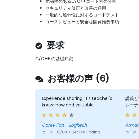
脆弱性のあるC/C++コード例の分析
セキュリティ修正と改善の適用
一般的な脆弱性に対するコードテスト
コースレビューと安全な開発推奨事項
要求
C/C++ の基礎知識
お客様の声 (6)
Experience sharing, it's teacher's
講義と
know-how and valuable.
レーナ
Carey Fan - Logitech
Armand
コース - C/C++ Secure Coding
コース -