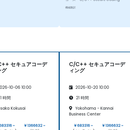
機械翻訳
C++ セキュアコーデ
C/C++ セキュアコーデ
ング
ィング
026-10-06 10:00
2026-10-20 10:00
1 時間
21 時間
saka Kokusai
Yokohama - Kannai
Business Center
 683316 ~
¥ 1366632 ~
¥ 683316 ~
¥ 1366632 ~