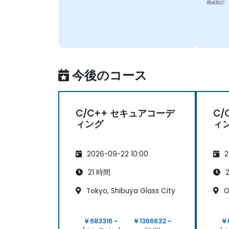
機械翻訳
今後のコース
C/C++ セキュアコーデ
C/
ィング
ィ
2026-09-22 10:00
2
21 時間
2
Tokyo, Shibuya Glass City
O
¥ 683316 ~
¥ 1366632 ~
¥