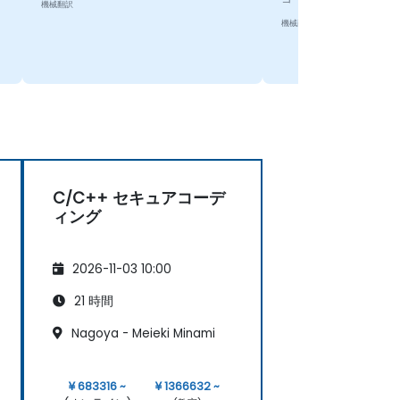
機械翻訳
機械翻訳
C/C++ セキュアコーデ
ィング
2026-11-03 10:00
21 時間
Nagoya - Meieki Minami
¥ 683316 ~
¥ 1366632 ~