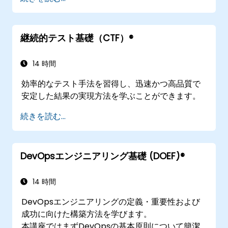
ブルへの対処方法を習得する
ビジネスニーズに応じてワークフローの自動
化規模を拡大させる
継続的テスト基礎（CTF）®
14 時間
効率的なテスト手法を習得し、迅速かつ高品質で
安定した結果の実現方法を学ぶことができます。
続きを読む...
DevOpsエンジニアリング基礎 (DOEF)®
14 時間
DevOpsエンジニアリングの定義・重要性および
成功に向けた構築方法を学びます。
本講座ではまずDevOpsの基本原則について簡潔