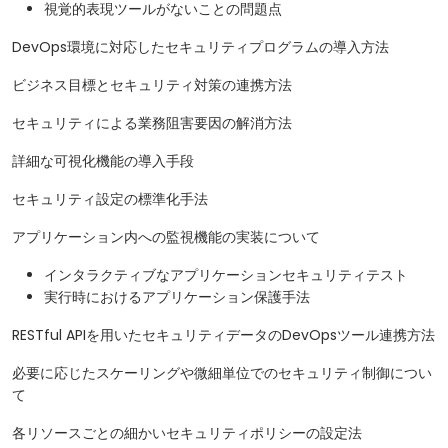
視覚的表現ツールがないことの問題点
DevOps環境に対応したセキュリティプログラムの導入方法
ビジネス目標とセキュリティ対策の連携方法
セキュリティによる業務阻害要因の解消方法
詳細な可視化機能の導入手段
セキュリティ設定の標準化手法
アプリケーション内への監視機能の実装について
インタラクティブなアプリケーションセキュリティテスト
実行時におけるアプリケーション保護手法
RESTful APIを用いたセキュリティデータのDevOpsツール連携方法
必要に応じたスケーリングや微細単位でのセキュリティ制御につい
て
各リソースごとの細かいセキュリティポリシーの設定法