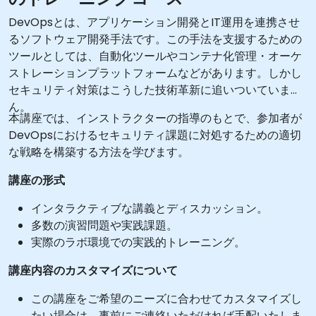
DevOpsとは、アプリケーション開発とIT運用を連携させ
るソフトウェア開発手法です。この手法を支援するための
ツールとしては、自動化ツールやコンテナ化管理・オーケ
ストレーションプラットフォームなどがあります。しかし
セキュリティ対策はこうした技術革新に追いついていませ
ん。
本講座では、インストラクターの指導のもとで、参加者が
DevOpsにおけるセキュリティ課題に対処するための適切
な戦略を構築する方法を学びます。
講座の形式
インタラクティブな講義とディスカッション。
多数の演習問題や実践課題。
実際のラボ環境での実践的トレーニング。
講座内容のカスタマイズについて
この講座をご希望のニーズに合わせてカスタマイズし
たい場合は、事前にご連絡いただければ手配いたしま