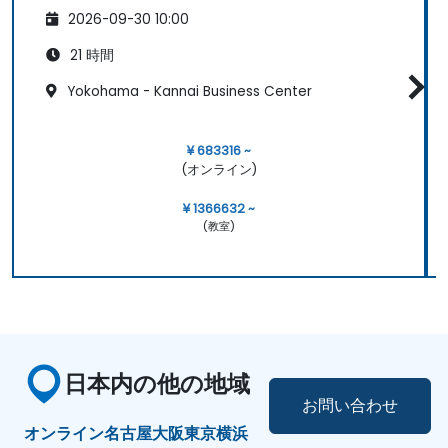
2026-09-30 10:00
21 時間
Yokohama - Kannai Business Center
¥ 683316 ~
(オンライン)
¥ 1366632 ~
(教室)
日本内の他の地域
お問い合わせ
オンライン
名古屋
大阪
東京
横浜