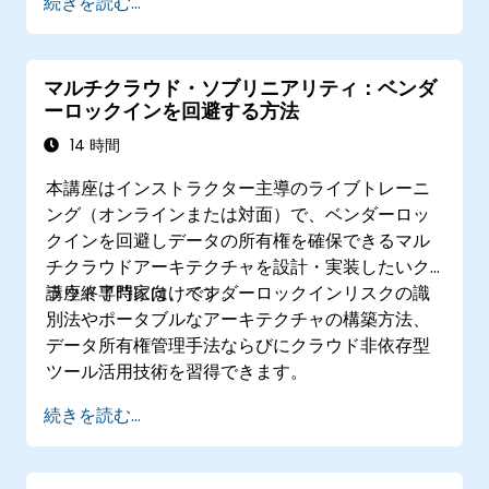
続きを読む...
マルチクラウド・ソブリニアリティ：ベンダ
ーロックインを回避する方法
14 時間
本講座はインストラクター主導のライブトレーニ
ング（オンラインまたは対面）で、ベンダーロッ
クインを回避しデータの所有権を確保できるマル
チクラウドアーキテクチャを設計・実装したいク
ラウド専門家向けです。
講座終了時には、ベンダーロックインリスクの識
別法やポータブルなアーキテクチャの構築方法、
データ所有権管理手法ならびにクラウド非依存型
ツール活用技術を習得できます。
続きを読む...