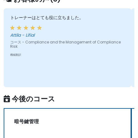
ても役に立ちました。
レポートとルールの
Jack - CFNOC- DN
ce and the Management of Compliance
コース - Micro Focus A
機械翻訳
今後のコース
暗号鍵管理