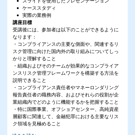
スライドを使用したプレゼンテーション
ケーススタディ
実際の業務例
講座目標
受講後には、参加者は以下のことができるように
なります：
・コンプライアンスの主要な側面や、関連するリ
スク管理に向けた国内外の取り組みについてしっ
かりと理解すること
・組織およびそのチームが効果的なコンプライア
ンスリスク管理フレームワークを構築する方法を
説明できること
・コンプライアンス責任者やマネーロンダリング
報告責任者の職務内容、およびそれらの役割が企
業組織内でどのように機能するかを把握すること
・特に国際事業、オフショアセンター、高純資産
層顧客に関連して、金融犯罪における主要なリス
ク領域を見極めること