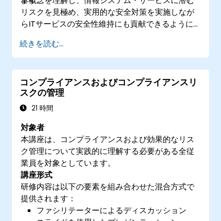
ます。
本概念を理解し、情報システム・サービスに潜む
リスクを見極め、実用的な安全対策を実施しなが
らITサービスの安全性維持にも貢献できるように
なります。
続きを読む...
コンプライアンスおよびコンプライアンスリ
スクの管理
21 時間
対象者
本講座は、コンプライアンスおよび効果的なリス
ク管理について実践的に理解する必要がある全従
業員を対象としています。
講座形式
研修内容は以下の要素を組み合わせた混合方式で
提供されます：
ファシリテーターによるディスカッション