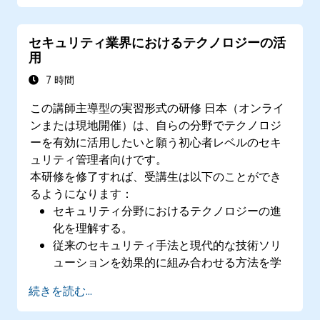
多様な文化的背景を認識することで地域社会
との良好な関係構築に寄与するスキルも修得
セキュリティ業界におけるテクノロジーの活
できる。
用
7 時間
この講師主導型の実習形式の研修 日本（オンライ
ンまたは現地開催）は、自らの分野でテクノロジ
ーを有効に活用したいと願う初心者レベルのセキ
ュリティ管理者向けです。
本研修を修了すれば、受講生は以下のことができ
るようになります：
セキュリティ分野におけるテクノロジーの進
化を理解する。
従来のセキュリティ手法と現代的な技術ソリ
ューションを効果的に組み合わせる方法を学
ぶ。
続きを読む...
サイバーセキュリティの基礎、デジタルシス
テムに伴うリスク、およびセキュリティ業界