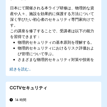
日本にて開催される本ライブ研修は、物理的な資
産や人々、施設を効果的に保護する方法について
深く学びたい初心者のセキュリティ専門家向けで
す。
この講座を修了することで、受講者は以下の能力
を習得できます：
物理的セキュリティの基本原則を理解する。
物理的セキュリティにおけるリスク評価およ
び管理について学ぶ。
さまざまな物理的セキュリティ対策や技術を
探る。
続きを読む...
物理的セキュリティが他のセキュリティ分野
とどのように連携するか理解する。
効果的な物理的セキュリティ計画の設計・実
CCTVセキュリティ
施に必要なスキルを身につける。
14 時間