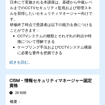
日本にて実施される本講座は、基礎から中級レベ
ルまでのCCTVセキュリティ監視および管理スキ
ルを習得したいセキュリティマネージャー向けで
す。
研修終了時点で受講者は以下の能力を身につける
ことができます：
CCTVシステムの種類とそれぞれの利点や特
徴について理解できる
ケーブリング手法およびCCTVシステム構築
に必要な要件を把握できる
CCTVシステムの設置・設定・運用管理が実
続きを読む...
行可能になる
CISM - 情報セキュリティマネージャー認定
資格
28 時間
概要：