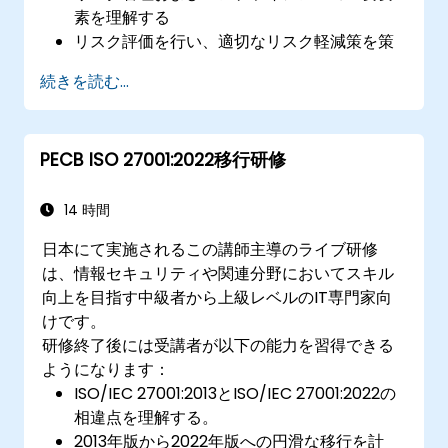
素を理解する
リスク評価を行い、適切なリスク軽減策を策
定できる
続きを読む...
規制要件への対応措置を実施し、法規制準拠
を適切に管理できる
セキュリティポリシーおよび手順を策定・運
PECB ISO 27001:2022移行研修
用できる
14 時間
日本にて実施されるこの講師主導のライブ研修
は、情報セキュリティや関連分野においてスキル
向上を目指す中級者から上級レベルのIT専門家向
けです。
研修終了後には受講者が以下の能力を習得できる
ようになります：
ISO/IEC 27001:2013とISO/IEC 27001:2022の
相違点を理解する。
2013年版から2022年版への円滑な移行を計