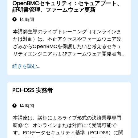
OpenBMCセキュリティ：セキュアブート、
証明書管理、ファームウェア更新
14 時間
本講師主導のライブトレーニング（オンラインま
たは対面）は、不正アクセスやファームウェア改
ざみからOpenBMCを保護したいと考えるセキュ
リティエンジニアおよびファームウェア開発者向
けです。
続きを読む...
PCI-DSS 実務者
14 時間
本講座は、講師によるライブ形式の決済業界専門
研修で、オンラインまたは対面にて受講可能で
す。PCIデータセキュリティ基準（PCI DSS）に関