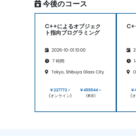
今後のコース
C++によるオブジェク
C+
ト指向プログラミング
2026-10-01 10:00
2
7 時間
1
Tokyo, Shibuya Glass City
O
¥ 227772 ~
¥ 455544 ~
¥ 
(オンライン)
(
(教室)