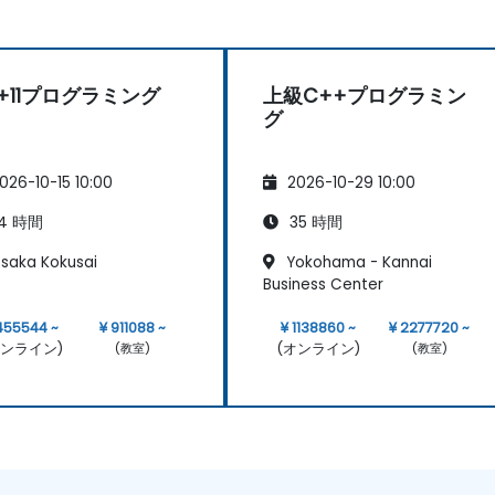
+11プログラミング
上級C++プログラミン
グ
026-10-15 10:00
2026-10-29 10:00
4 時間
35 時間
saka Kokusai
Yokohama - Kannai
Business Center
455544 ~
¥ 911088 ~
¥ 1138860 ~
¥ 2277720 ~
オンライン)
(オンライン)
(教室)
(教室)