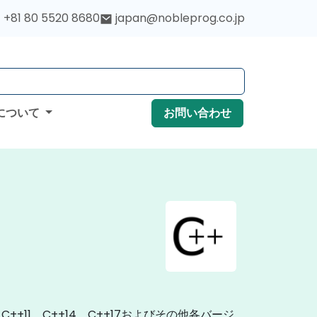
+81 80 5520 8680
japan@nobleprog.co.jp
について
お問い合わせ
11、C++14、C++17およびその他各バージ