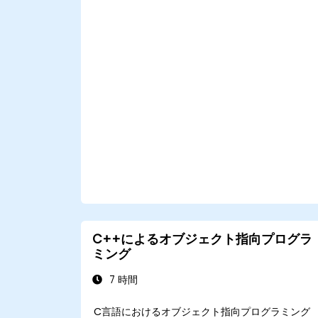
C++によるオブジェクト指向プログラ
ミング
7 時間
C言語におけるオブジェクト指向プログラミング