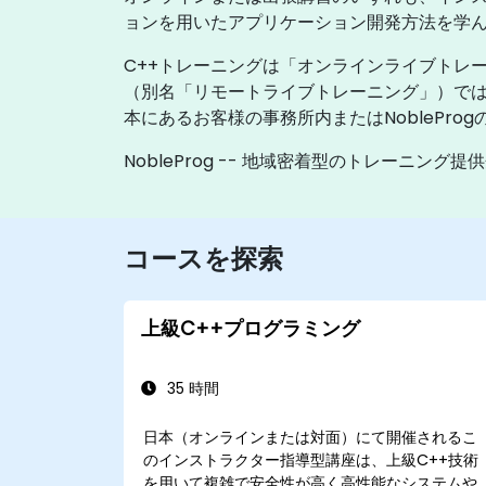
ョンを用いたアプリケーション開発方法を学
C++トレーニングは「オンラインライブトレ
（別名「リモートライブトレーニング」）で
本にあるお客様の事務所内またはNoblePr
NobleProg -- 地域密着型のトレーニング提
コースを探索
上級C++プログラミング
35 時間
日本（オンラインまたは対面）にて開催されるこ
のインストラクター指導型講座は、上級C++技術
を用いて複雑で安全性が高く高性能なシステムや