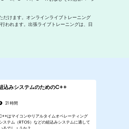
いただけます。オンラインライブトレーニング
が行われます。出張ライブトレーニングは、日
組込みシステムのためのC++
21 時間
C++はマイコンやリアルタイムオペレーティング
システム（RTOS）などの組込みシステムに適して
いるでしょうか？