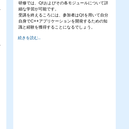
研修では、Qtおよびその各モジュールについて詳
細な学習が可能です。
を
受講を終えるころには、参加者はQtを用いて自分
自身でC++アプリケーションを開発するための知
識と経験を獲得することになるでしょう。
続きを読む...
け