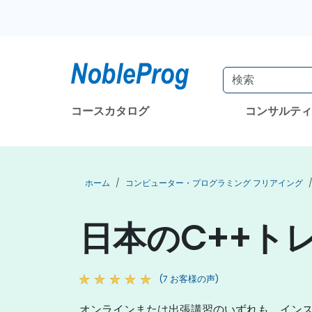
コースカタログ
コンサルテ
ホーム
コンピューター・プログラミング フリアイング
日本のC++ト
(7 お客様の声)
オンラインまたは出張講習のいずれも、インストラ