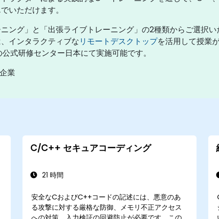
んでいただけます。
ーニング」と「出張ライブトレーニング」の2種類からご選択
は、インタラクティブな
リモートデスクトップ
を活用して授業
ogの公式研修センター日本にて実施可能です。
供企業
C/C++ セキュアコーディング
21 時間
安全なCおよびC++コードの記述には、悪意のあ
る攻撃に対する厳格な防御、メモリ不正アクセス
への対策、入力検証の回避防止が必要です。この