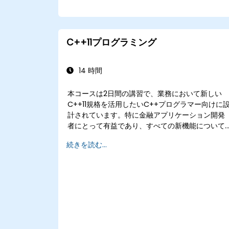
C++11プログラミング
14 時間
本コースは2日間の講習で、業務において新しい
C++11規格を活用したいC++プログラマー向けに
計されています。特に金融アプリケーション開発
者にとって有益であり、すべての新機能について
実際のコーディング例を用いて説明します。
続きを読む...