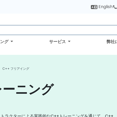
English
ィング
サービス
弊社
C++ フリアイング
レーニング
クターによる実践的なC++トレーニングを通じて、C++、C++