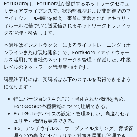
FortiGateは、Fortinet社が提供するネットワークセキュ
リティアプライアンスで、状態監視型および非監視型のフ
ァイアウォール機能を備え、事前に定義されたセキュリテ
ィルールに基づいて送受信されるネットワークトラフィッ
クを管理・検査します。
本講座はインストラクターによるライブトレーニング（オ
ンラインまたは現地開催）で、FortiGateファイアウォー
ルを活用して自社のネットワークを管理・保護したい中級
レベルのネットワーク管理者向けです。
講座終了時には、受講者は以下のスキルを習得できるよう
になります：
特にバージョン7.4で追加・強化された機能を含め、
FortiGateの各種機能について理解できる。
FortiGateデバイスの設定・管理を行い、高度なセキ
ュリティ機能も実装できる。
IPS、アンチウイルス、ウェブフィルタリング、脅威管
理などの高度なセキュリティ対策を展開し管理でき