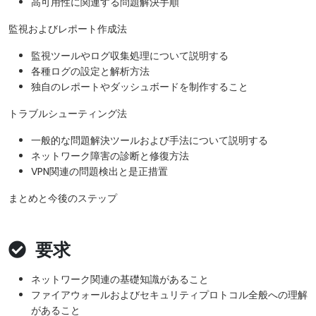
高可用性に関連する問題解決手順
監視およびレポート作成法
監視ツールやログ収集処理について説明する
各種ログの設定と解析方法
独自のレポートやダッシュボードを制作すること
トラブルシューティング法
一般的な問題解決ツールおよび手法について説明する
ネットワーク障害の診断と修復方法
VPN関連の問題検出と是正措置
まとめと今後のステップ
要求
ネットワーク関連の基礎知識があること
ファイアウォールおよびセキュリティプロトコル全般への理解
があること