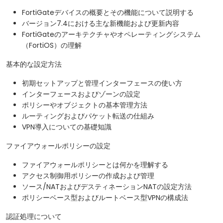
FortiGateデバイスの概要とその機能について説明する
バージョン7.4における主な新機能および更新内容
FortiGateのアーキテクチャやオペレーティングシステム
（FortiOS）の理解
基本的な設定方法
初期セットアップと管理インターフェースの使い方
インターフェースおよびゾーンの設定
ポリシーやオブジェクトの基本管理方法
ルーティングおよびパケット転送の仕組み
VPN導入についての基礎知識
ファイアウォールポリシーの設定
ファイアウォールポリシーとは何かを理解する
アクセス制御用ポリシーの作成および管理
ソース/NATおよびデスティネーションNATの設定方法
ポリシーベース型およびルートベース型VPNの構成法
認証処理について