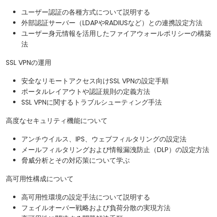
ユーザー認証の各種方式について説明する
外部認証サーバー（LDAPやRADIUSなど）との連携設定方法
ユーザー身元情報を活用したファイアウォールポリシーの構築
法
SSL VPNの運用
安全なリモートアクセス向けSSL VPNの設定手順
ポータルレイアウトや認証規則の定義方法
SSL VPNに関するトラブルシューティング手法
高度なセキュリティ機能について
アンチウイルス、IPS、ウェブフィルタリングの設定法
メールフィルタリングおよび情報漏洩防止（DLP）の設定方法
脅威分析とその対応策について学ぶ
高可用性構成について
高可用性環境の設定手法について説明する
フェイルオーバー戦略および負荷分散の実現方法