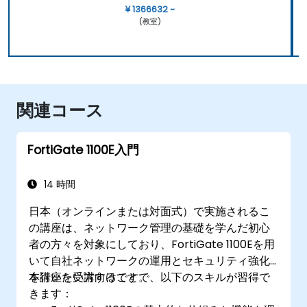
¥ 1366632 ~
(教室)
関連コース
FortiGate 1100E入門
14 時間
日本（オンラインまたは対面式）で実施されるこ
の講座は、ネットワーク管理の基礎を学んだ初心
者の方々を対象にしており、FortiGate 1100Eを用
いて自社ネットワークの運用とセキュリティ強化
を行いたい方向けです。
本講座を受講することで、以下のスキルが習得で
きます：