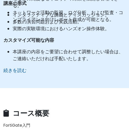
講座の形式
る。
ネットワーク活動の監視、ログ分析、および監査・コ
インタラクティブな講義とディスカッション。
ンプライアンス向けレポート作成が可能となる。
多数の演習問題および実践活動。
実際の実験環境におけるハンズオン操作体験。
カスタマイズ可能な内容
本講座の内容をご要望に合わせて調整したい場合は、
ご連絡いただければ手配いたします。
続きを読む
コース概要
FortiGate入門