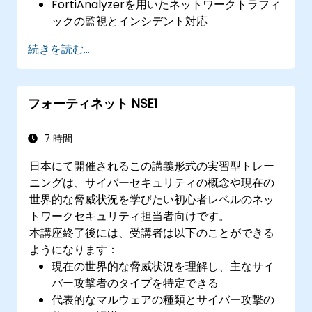
FortiAnalyzerを用いたネットワークトラフィ
ックの監視とインシデント対応
FortiManagerを利用した作業の自動化および
続きを読む...
ポリシーの管理
予防的メンテナンス手法の実施とネットワー
ク問題のトラブルシューティング
フォーティネット NSE1
7 時間
日本にて開催されるこの講義形式の実習型トレー
ニングは、サイバーセキュリティの概念や現在の
世界的な脅威状況を学びたい初心者レベルのネッ
トワークセキュリティ担当者向けです。
本講座終了後には、受講者は以下のことができる
ようになります：
現在の世界的な脅威状況を理解し、主なサイ
バー攻撃者のタイプを特定できる
代表的なマルウェアの種類とサイバー攻撃の