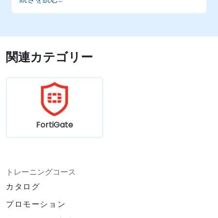
さまざまな環境下でFortinetソリューション
の設定・管理・トラブルシューティングが行
える
複雑なセキュリティ課題や要件に対して、
Fortinet製品を効果的に活用できる
関連カテゴリー
FortiGate
トレーニングコース
カタログ
プロモーション