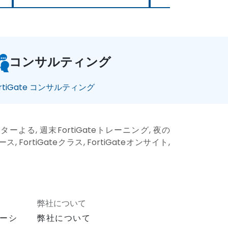
コンサルティング
ortiGate コンサルティング
ラクターよる, 週末FortiGateトレーニング, 夜の
ース, FortiGateクラス, FortiGateオンサイト,
弊社について
ーシ
弊社について