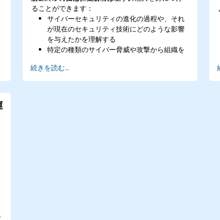
ることができます：
サイバーセキュリティの進化の過程や、それ
が現在のセキュリティ技術にどのような影響
を与えたかを理解する
特定の種類のサイバー脅威や攻撃から組織を
保護するためにFortinet製品を活用できる
続きを読む...
サイバーインシデントに対して連携した対応
を行うため、Fortinetソリューション間の統
合および自動化機能を把握できる
運
仕