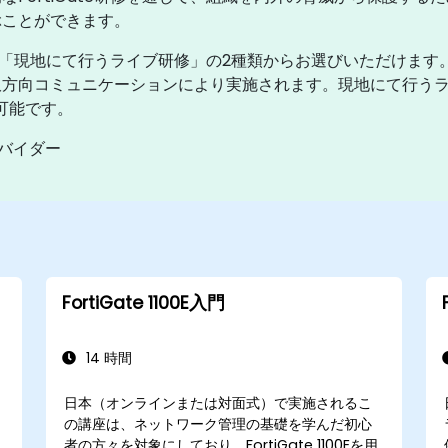
ぶことができます。
修」と「現地にて行うライブ研修」の2種類からお選びいただけま
双方向コミュニケーションにより実施されます。現地にて行う
催可能です。
ロバイダー
FortiGate 1100E入門
14 時間
日本（オンラインまたは対面式）で実施されるこ
の講座は、ネットワーク管理の基礎を学んだ初心
者の方々を対象にしており、FortiGate 1100Eを用