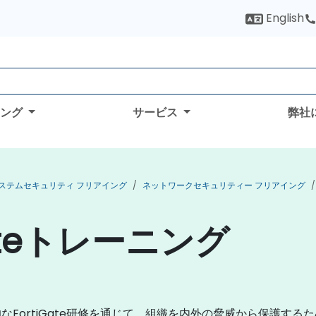
English
ィング
サービス
弊社
ステムセキュリティ フリアイング
ネットワークセキュリティー フリアイング
ateトレーニング
ortiGate研修を通じて、組織を内外の脅威から保護するためにF