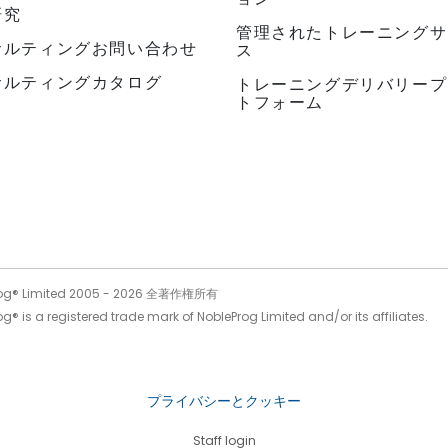
研究
管理されたトレーニングサ
サルティングお問い合わせ
ス
サルティングカタログ
トレーニングデリバリープ
トフォーム
og® Limited 2005 -
2026
全著作権所有
g® is a registered trade mark of NobleProg Limited and/or its affiliates.
プライバシーとクッキー
Staff login