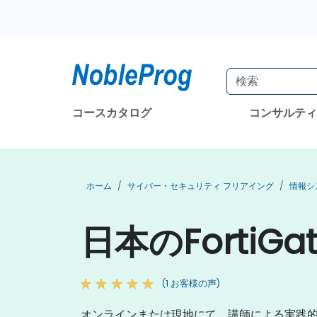
コースカタログ
コンサルテ
ホーム
サイバー・セキュリティ フリアイング
情報シ
日本のFortiG
(1 お客様の声)
オンラインまたは現地にて、講師による実践的なF