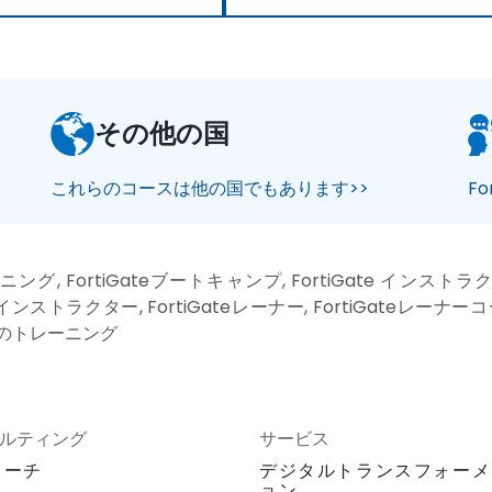
その他の国
これらのコースは他の国でもあります>>
F
レーニング, FortiGateブートキャンプ, FortiGate インスト
Gateインストラクター, FortiGateレーナー, FortiGateレーナーコ
1対1のトレーニング
ルティング
サービス
ローチ
デジタルトランスフォーメ
ョン