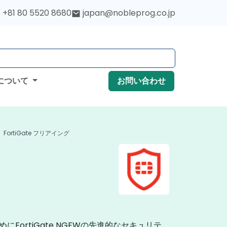
+81 80 5520 8680
japan@nobleprog.co.jp
について
お問い合わせ
FortiGate フリアイング
ortiGate NGFWの先進的なセキュリテ