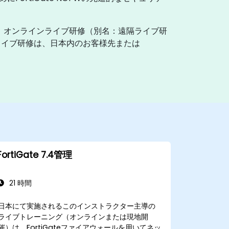
す。オンラインライブ研修（別名：遠隔ライブ研
ライブ研修は、日本内のお客様先または
FortiGate 7.4管理
21 時間
日本にて実施されるこのインストラクター主導の
ライブトレーニング（オンラインまたは現地開
催）は、FortiGateファイアウォールを用いてネッ