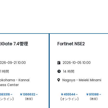
tiGate 7.4管理
Fortinet NSE2
026-09-21 10:00
2026-10-05 10:00
1 時間
14 時間
okohama - Kannai
Nagoya - Meieki Minami
ness Center
 683316 ~
¥ 1366632 ~
¥ 455544 ~
¥ 911088 ~
オンライン)
(オンライン)
(教室)
(教室)