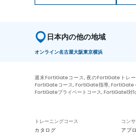
日本内の他の地域
オンライン
名古屋
大阪
東京
横浜
週末FortiGateコース, 夜のFortiGateト
FortiGateコース, FortiGate指導, Forti
FortiGateプライベートコース, FortiGate
トレーニングコース
コンサ
カタログ
アプ