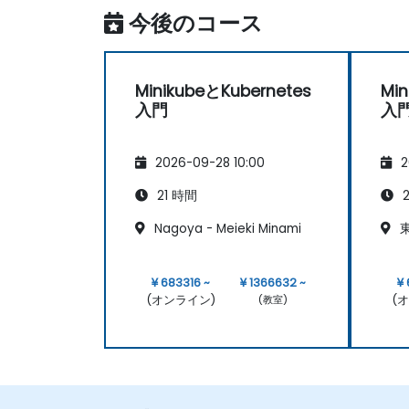
今後のコース
MinikubeとKubernetes
Min
入門
入
2026-09-28 10:00
2
21 時間
2
Nagoya - Meieki Minami
東
¥ 683316 ~
¥ 1366632 ~
¥
(オンライン)
(
(教室)