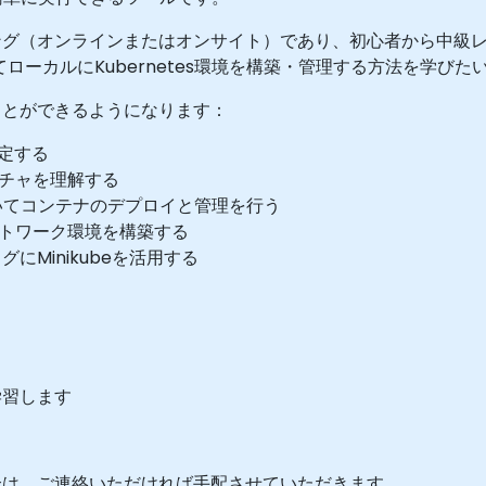
グ（オンラインまたはオンサイト）であり、初心者から中級レベ
いてローカルにKubernetes環境を構築・管理する方法を学び
ことができるようになります：
設定する
テクチャを理解する
ドを用いてコンテナのデプロイと管理を行う
ネットワーク環境を構築する
Minikubeを活用する
学習します
合は、ご連絡いただければ手配させていただきます。