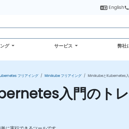
English
ィング
サービス
弊社
ubernetes フリアイング
Minikube フリアイング
MinikubeとKuberne
Kubernetes入門
esを簡単に実行できるツールです。