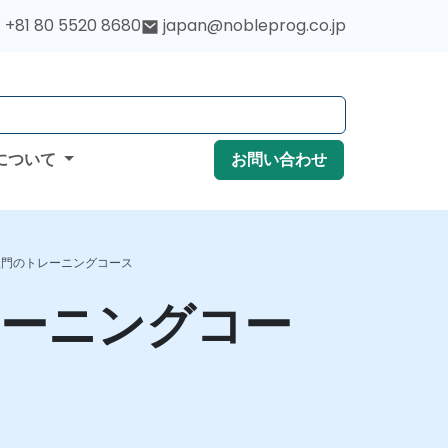
+81 80 5520 8680
japan@nobleprog.co.jp
について
お問い合わせ
tes入門のトレーニングコース
のトレーニングコー