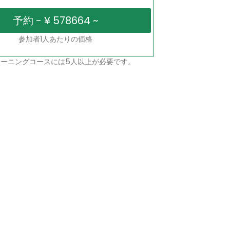
参加者1人あたりの価格
ーニングコースには5人以上が必要です。