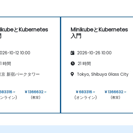
ikubeとKubernetes
MinikubeとKubernetes
門
入門
026-10-12 10:00
2026-10-26 10:00
1 時間
21 時間
京 新宿パークタワー
Tokyo, Shibuya Glass City
 683316 ~
¥ 1366632 ~
¥ 683316 ~
¥ 1366632 ~
オンライン)
(オンライン)
(教室)
(教室)