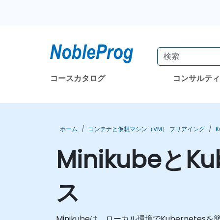
コースカタログ
コンサルテ
ホーム
コンテナと仮想マシン（VM） フリアイング
K
Minikubeと
ス
Minikubeは、ローカル環境でKubernet