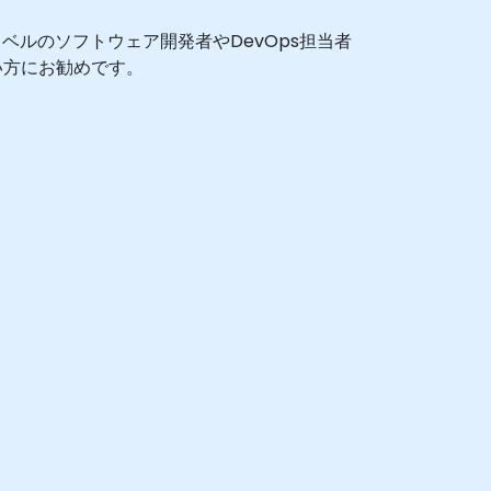
ルのソフトウェア開発者やDevOps担当者
たい方にお勧めです。