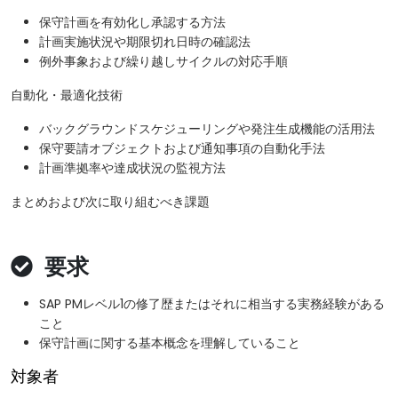
保守計画を有効化し承認する方法
計画実施状況や期限切れ日時の確認法
例外事象および繰り越しサイクルの対応手順
自動化・最適化技術
バックグラウンドスケジューリングや発注生成機能の活用法
保守要請オブジェクトおよび通知事項の自動化手法
計画準拠率や達成状況の監視方法
まとめおよび次に取り組むべき課題
要求
SAP PMレベル1の修了歴またはそれに相当する実務経験がある
こと
保守計画に関する基本概念を理解していること
対象者