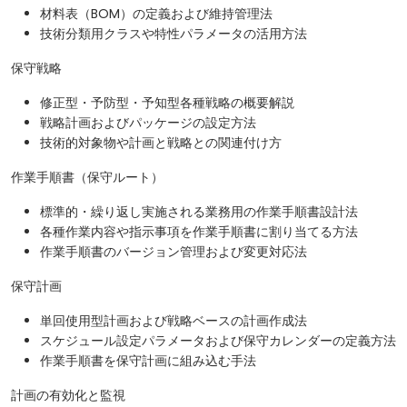
材料表（BOM）の定義および維持管理法
技術分類用クラスや特性パラメータの活用方法
保守戦略
修正型・予防型・予知型各種戦略の概要解説
戦略計画およびパッケージの設定方法
技術的対象物や計画と戦略との関連付け方
作業手順書（保守ルート）
標準的・繰り返し実施される業務用の作業手順書設計法
各種作業内容や指示事項を作業手順書に割り当てる方法
作業手順書のバージョン管理および変更対応法
保守計画
単回使用型計画および戦略ベースの計画作成法
スケジュール設定パラメータおよび保守カレンダーの定義方法
作業手順書を保守計画に組み込む手法
計画の有効化と監視