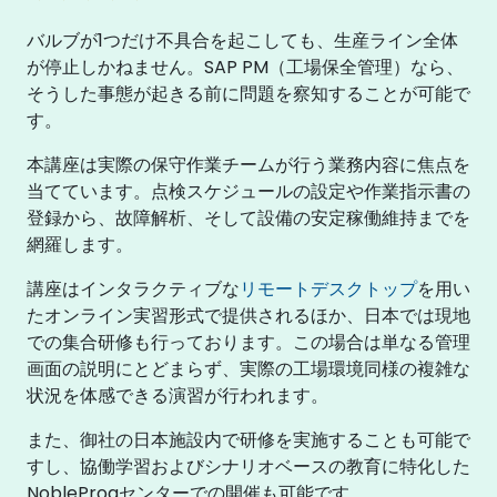
バルブが1つだけ不具合を起こしても、生産ライン全体
が停止しかねません。SAP PM（工場保全管理）なら、
そうした事態が起きる前に問題を察知することが可能で
す。
本講座は実際の保守作業チームが行う業務内容に焦点を
当てています。点検スケジュールの設定や作業指示書の
登録から、故障解析、そして設備の安定稼働維持までを
網羅します。
講座はインタラクティブな
リモートデスクトップ
を用い
たオンライン実習形式で提供されるほか、日本では現地
での集合研修も行っております。この場合は単なる管理
画面の説明にとどまらず、実際の工場環境同様の複雑な
状況を体感できる演習が行われます。
また、御社の日本施設内で研修を実施することも可能で
すし、協働学習およびシナリオベースの教育に特化した
NobleProgセンターでの開催も可能です。