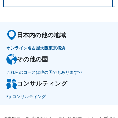
日本内の他の地域
オンライン
名古屋
大阪
東京
横浜
その他の国
これらのコースは他の国でもあります>>
コンサルティング
Fiji コンサルティング