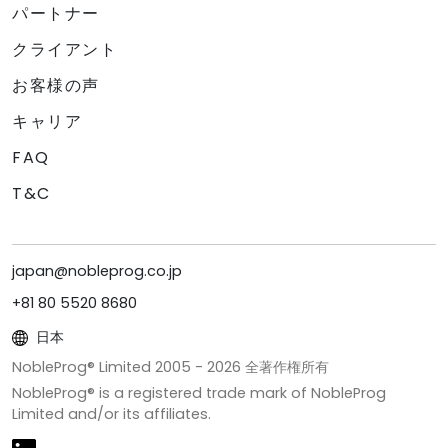
パートナー
クライアント
お客様の声
キャリア
FAQ
T&C
japan@nobleprog.co.jp
+81 80 5520 8680
日本
NobleProg® Limited 2005 -
2026
全著作権所有
NobleProg® is a registered trade mark of NobleProg
Limited and/or its affiliates.