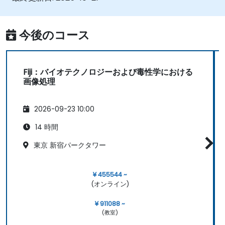
生物学研究における特定の画像分析ニーズに
応じてワークフローをカスタマイズできる。
今後のコース
Fiji：バイオテクノロジーおよび毒性学における
画像処理
2026-09-23 10:00
14 時間
東京 新宿パークタワー
¥ 455544 ~
(オンライン)
¥ 911088 ~
(教室)