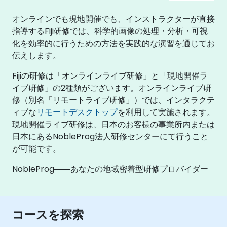
オンラインでも現地開催でも、インストラクターが直接
指導するFiji研修では、科学的画像の処理・分析・可視
化を効率的に行うための方法を実践的な演習を通じてお
伝えします。
Fijiの研修は「オンラインライブ研修」と「現地開催ラ
イブ研修」の2種類がございます。オンラインライブ研
修（別名「リモートライブ研修」）では、インタラクテ
ィブな
リモートデスクトップ
を利用して実施されます。
現地開催ライブ研修は、日本のお客様の事業所内または
日本にあるNobleProg法人研修センターにて行うこと
が可能です。
NobleProg――あなたの地域密着型研修プロバイダー
コースを探索