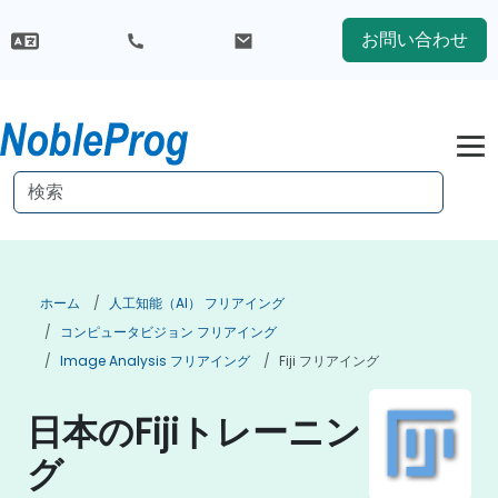
お問い合わせ
ホーム
人工知能（AI） フリアイング
コンピュータビジョン フリアイング
Image Analysis フリアイング
Fiji フリアイング
日本のFijiトレーニン
グ