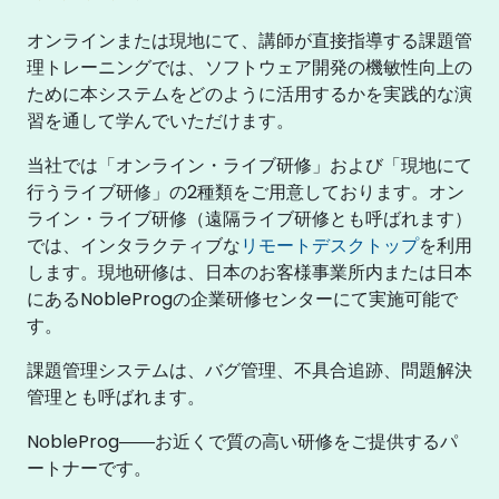
オンラインまたは現地にて、講師が直接指導する課題管
理トレーニングでは、ソフトウェア開発の機敏性向上の
ために本システムをどのように活用するかを実践的な演
習を通して学んでいただけます。
当社では「オンライン・ライブ研修」および「現地にて
行うライブ研修」の2種類をご用意しております。オン
ライン・ライブ研修（遠隔ライブ研修とも呼ばれます）
では、インタラクティブな
リモートデスクトップ
を利用
します。現地研修は、日本のお客様事業所内または日本
にあるNobleProgの企業研修センターにて実施可能で
す。
課題管理システムは、バグ管理、不具合追跡、問題解決
管理とも呼ばれます。
NobleProg――お近くで質の高い研修をご提供するパ
ートナーです。