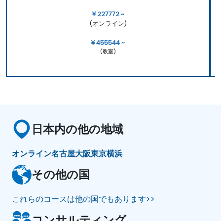
¥ 227772 ~
(オンライン)
¥ 455544 ~
(教室)
日本内の他の地域
オンライン
名古屋
大阪
東京
横浜
その他の国
これらのコースは他の国でもあります>>
コンサルティング