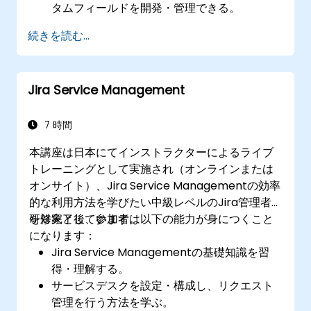
タムフィールドを開発・管理できる。
さまざまな種類のプロジェクトやチームに応
続きを読む...
じてフォーム関連の業務フローを最適化でき
る。
Jira Service Management
7 時間
本講座は日本にてインストラクターによるライブ
トレーニングとして実施され（オンラインまたは
オンサイト）、Jira Service Managementの効率
的な利用方法を学びたい中級レベルのJira管理者
を対象としています。
研修完了後、参加者は以下の能力が身につくこと
になります：
Jira Service Managementの基礎知識を習
得・理解する。
サービスデスクを設定・構成し、リクエスト
管理を行う方法を学ぶ。