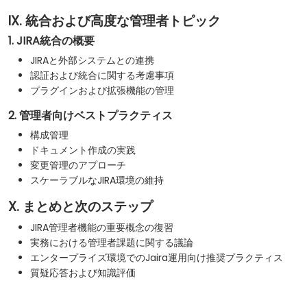
IX. 統合および高度な管理者トピック
1. JIRA統合の概要
JIRAと外部システムとの連携
認証および統合に関する考慮事項
プラグインおよび拡張機能の管理
2. 管理者向けベストプラクティス
構成管理
ドキュメント作成の実践
変更管理のアプローチ
スケーラブルなJIRA環境の維持
X. まとめと次のステップ
JIRA管理者機能の重要概念の復習
実務における管理者課題に関する議論
エンタープライズ環境でのJaira運用向け推奨プラクティス
質疑応答および知識評価