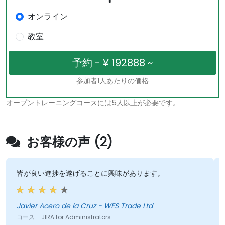
オンライン
教室
参加者1人あたりの価格
オープントレーニングコースには5人以上が必要です。
お客様の声 (2)
皆が良い進捗を遂げることに興味があります。
Javier Acero de la Cruz - WES Trade Ltd
コース - JIRA for Administrators