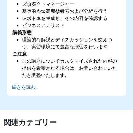
ズする
プロダクトマネージャー
基本的かつ高度な検索および分析を行う
ソフトウェア開発者
レポートを生成し、その内容を確認する
テストエンジニア
ビジネスアナリスト
講義形態
理論的な解説とディスカッションを交えつ
つ、実習環境にて豊富な演習を行います。
ご注意
この講座についてカスタマイズされた内容の
提供を希望される場合は、お問い合わせいた
だき調整いたします。
続きを読む...
関連カテゴリー