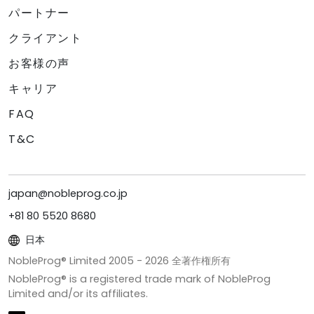
パートナー
クライアント
お客様の声
キャリア
FAQ
T&C
japan@nobleprog.co.jp
+81 80 5520 8680
日本
NobleProg® Limited 2005 -
2026
全著作権所有
NobleProg® is a registered trade mark of NobleProg
Limited and/or its affiliates.