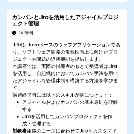
Jiraのストレージ利用状況を最適化し、デー
タ管理戦略を実行できる。
カンバンとJiraを活用したアジャイルプロジ
ェクト管理
14 時間
JIRAはJavaベースのウェブアプリケーションであ
り、ソフトウェア開発の俊敏性向上に向けたプロ
ジェクトや課題の追跡機能を提供します。
本講座では、実際の指導者のもとで受講者はJira
を活用し、自組織内においてカンバン手法を用い
たアジャイルな管理体制を構築する方法を学びま
す。
講習終了時には以下のスキルが身につきます：
アジャイルおよびカンバンの基本原則を理解
する
Jiraを活用してカンバンプロジェクトを作
成・管理する
対象者
自組織のニーズに合わせてJiraをカスタマイ