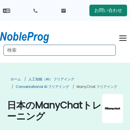
お問い合わせ
ホーム
人工知能（AI） フリアイング
Conversational AI フリアイング
ManyChat フリアイング
日本のManyChatトレ
ーニング