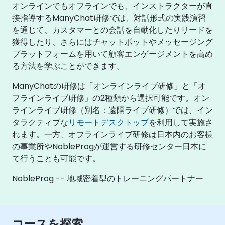
オンラインでもオフラインでも、インストラクターが直
接指導するManyChat研修では、対話形式の実践演習
を通じて、カスタマーとの会話を自動化したりリードを
獲得したり、さらにはチャットボットやメッセージング
プラットフォームを用いて顧客エンゲージメントを高め
る方法を学ぶことができます。
ManyChatの研修は「オンラインライブ研修」と「オ
フラインライブ研修」の2種類から選択可能です。オン
ラインライブ研修（別名：遠隔ライブ研修）では、イン
タラクティブな
リモートデスクトップ
を利用して実施さ
れます。一方、オフラインライブ研修は日本内のお客様
の事業所やNobleProgが運営する研修センター日本に
て行うことも可能です。
NobleProg -- 地域密着型のトレーニングパートナー
コースを探索