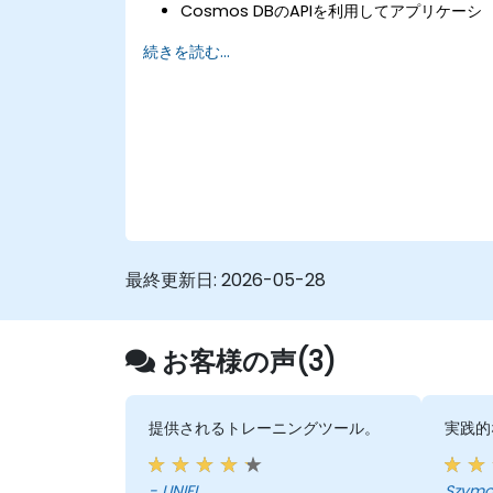
Cosmos DBのAPIを利用してアプリケーシ
ョンのパフォーマンスやストレージ容量を適
続きを読む...
切に拡張する手法
Cosmos DBリソースの最適化によってデー
タベース運用管理とコスト削減を実現する方
法
最終更新日:
2026-05-28
お客様の声(3)
提供されるトレーニングツール。
実践的
- UNIFI