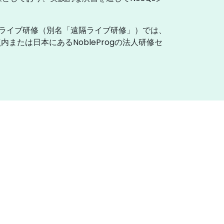
ンライブ研修（別名「遠隔ライブ研修」）では、
たは日本にあるNobleProgの法人研修セ