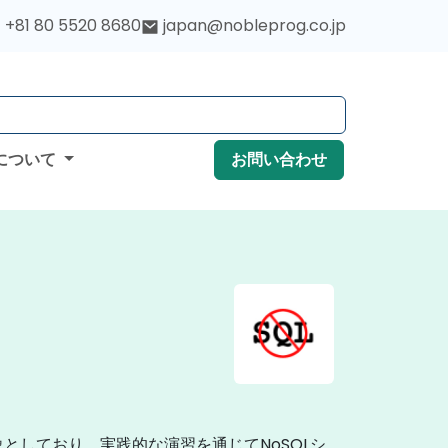
+81 80 5520 8680
japan@nobleprog.co.jp
について
お問い合わせ
としており、実践的な演習を通じてNoSQLシ