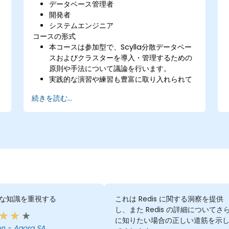
データベース管理者
開発者
システムエンジニア
コースの形式
本コースは参加型で、Scylla分散データベー
スおよびクラスターを導入・管理するための
原則や手法について議論を行います。
実践的な演習や練習も豊富に取り入れられて
います。
続きを読む...
な知識を重視する
これは Redis に関する洞察を提供
し、また Redis の詳細についてさ
に知りたい場合の正しい道筋を示
Szymon - Agora SA