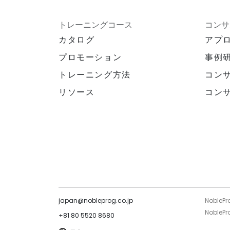
トレーニングコース
コンサ
カタログ
アプ
プロモーション
事例
トレーニング方法
コン
リソース
コン
japan@nobleprog.co.jp
NoblePr
NoblePro
+81 80 5520 8680