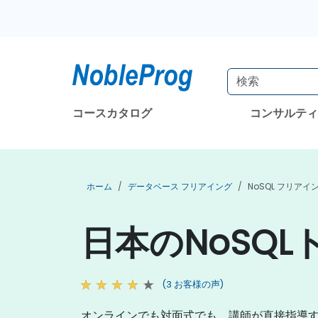
コースカタログ
コンサルテ
ホーム
データベース フリアイング
NoSQL フリアイ
日本のNoSQ
(3 お客様の声)
オンラインでも対面式でも、講師が直接指導する