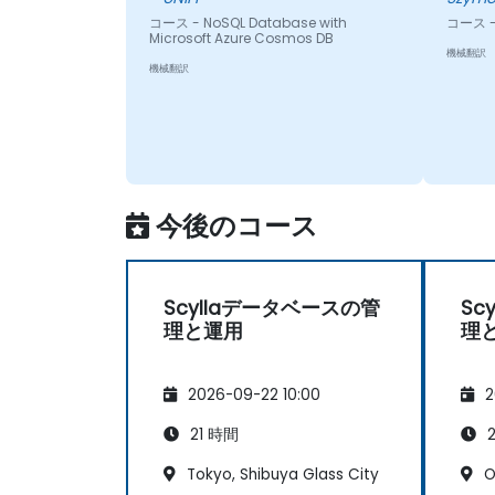
コース - NoSQL Database with
コース - 
Microsoft Azure Cosmos DB
機械翻訳
機械翻訳
今後のコース
Scyllaデータベースの管
Sc
理と運用
理
2026-09-22 10:00
2
21 時間
2
Tokyo, Shibuya Glass City
O