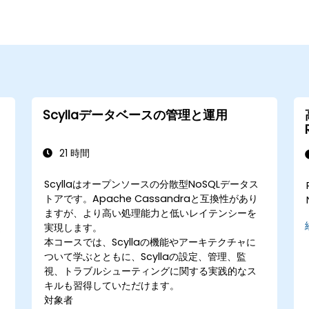
Scyllaデータベースの管理と運用
21 時間
Scyllaはオープンソースの分散型NoSQLデータス
トアです。Apache Cassandraと互換性があり
ますが、より高い処理能力と低いレイテンシーを
実現します。
本コースでは、Scyllaの機能やアーキテクチャに
ついて学ぶとともに、Scyllaの設定、管理、監
視、トラブルシューティングに関する実践的なス
キルも習得していただけます。
対象者