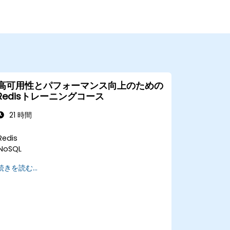
高可用性とパフォーマンス向上のための
Redisトレーニングコース
21 時間
Redis
NoSQL
続きを読む...