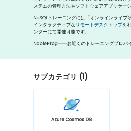
ステムの管理方法やソフトウェアアプリケー
NoSQLトレーニングには「オンラインライ
インタラクティブな
リモートデスクトップ
を利
ンターにて開催可能です。
NobleProg――お近くのトレーニングプロバ
サブカテゴリ (1)
Azure Cosmos DB