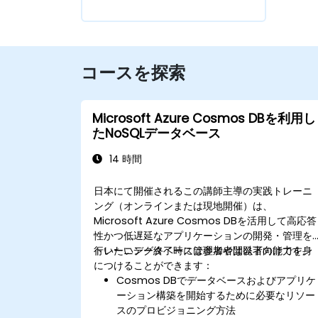
コースを探索
Microsoft Azure Cosmos DBを利用し
たNoSQLデータベース
14 時間
日本にて開催されるこの講師主導の実践トレーニ
ング（オンラインまたは現地開催）は、
Microsoft Azure Cosmos DBを活用して高応答
性かつ低遅延なアプリケーションの開発・管理を
行いたいデータベース管理者や開発者向けです。
トレーニング終了時には参加者は以下の能力を身
につけることができます：
Cosmos DBでデータベースおよびアプリケ
ーション構築を開始するために必要なリソー
スのプロビジョニング方法