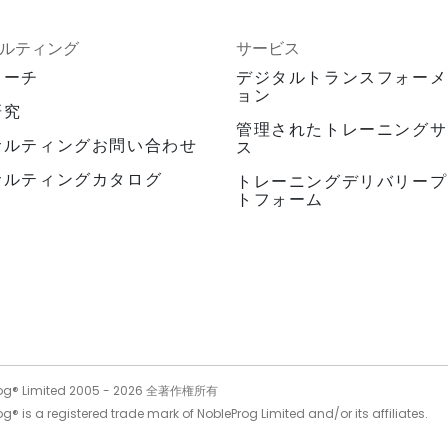
ルティング
サービス
ローチ
デジタルトランスフォーメ
ョン
研究
管理されたトレーニングサ
サルティングお問い合わせ
ス
サルティングカタログ
トレーニングデリバリープ
トフォーム
og® Limited 2005 -
2026
全著作権所有
g® is a registered trade mark of NobleProg Limited and/or its affiliates.