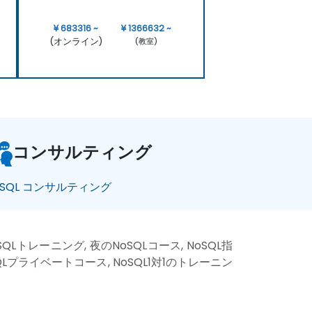
¥ 683316 ~
¥ 1366632 ~
(オンライン)
(教室)
コンサルティング
oSQL コンサルティング
QLトレーニング, 夜のNoSQLコース, NoSQL指
oSQLプライベートコース, NoSQL1対1のトレーニン