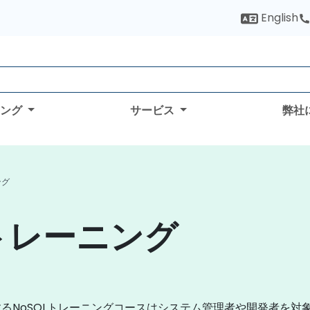
English
ィング
サービス
弊社
ング
Lトレーニング
NoSQLトレーニングコースはシステム管理者や開発者を対象