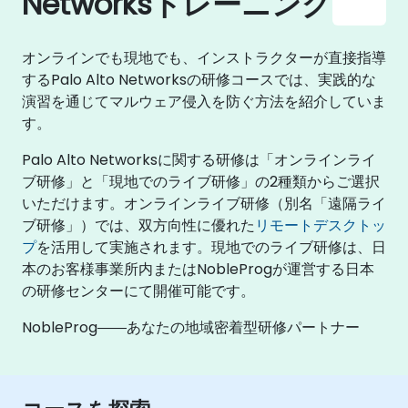
Networksトレーニング
オンラインでも現地でも、インストラクターが直接指導
するPalo Alto Networksの研修コースでは、実践的な
演習を通じてマルウェア侵入を防ぐ方法を紹介していま
す。
Palo Alto Networksに関する研修は「オンラインライ
ブ研修」と「現地でのライブ研修」の2種類からご選択
いただけます。オンラインライブ研修（別名「遠隔ライ
ブ研修」）では、双方向性に優れた
リモートデスクトッ
プ
を活用して実施されます。現地でのライブ研修は、日
本のお客様事業所内またはNobleProgが運営する日本
の研修センターにて開催可能です。
NobleProg――あなたの地域密着型研修パートナー