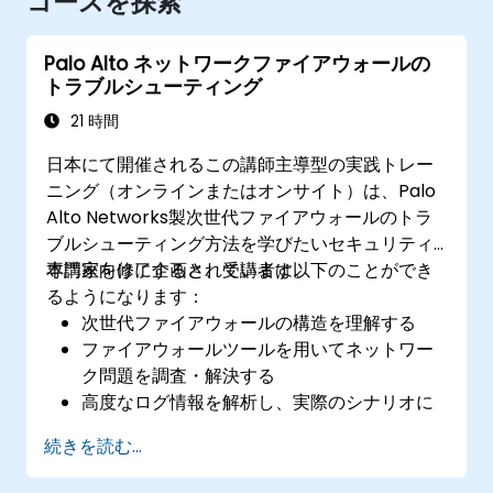
コースを探索
Palo Alto ネットワークファイアウォールの
トラブルシューティング
21 時間
日本にて開催されるこの講師主導型の実践トレー
ニング（オンラインまたはオンサイト）は、Palo
Alto Networks製次世代ファイアウォールのトラ
ブルシューティング方法を学びたいセキュリティ
専門家向けに企画されています。
本講座を修了すると、受講者は以下のことができ
るようになります：
次世代ファイアウォールの構造を理解する
ファイアウォールツールを用いてネットワー
ク問題を調査・解決する
高度なログ情報を解析し、実際のシナリオに
対処できる
続きを読む...