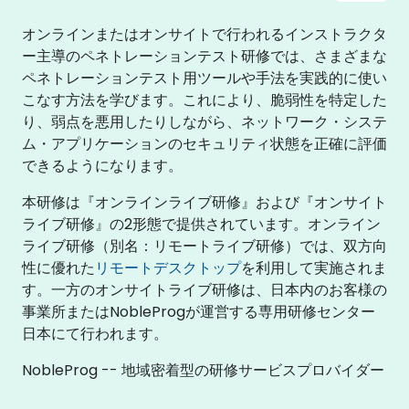
オンラインまたはオンサイトで行われるインストラクタ
ー主導のペネトレーションテスト研修では、さまざまな
ペネトレーションテスト用ツールや手法を実践的に使い
こなす方法を学びます。これにより、脆弱性を特定した
り、弱点を悪用したりしながら、ネットワーク・システ
ム・アプリケーションのセキュリティ状態を正確に評価
できるようになります。
本研修は『オンラインライブ研修』および『オンサイト
ライブ研修』の2形態で提供されています。オンライン
ライブ研修（別名：リモートライブ研修）では、双方向
性に優れた
リモートデスクトップ
を利用して実施されま
す。一方のオンサイトライブ研修は、日本内のお客様の
事業所またはNobleProgが運営する専用研修センター
日本にて行われます。
NobleProg -- 地域密着型の研修サービスプロバイダー