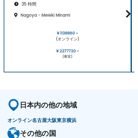
35 時間
Nagoya - Meieki Minami
¥ 1138860 ~
(オンライン)
¥ 2277720 ~
(教室)
日本内の他の地域
オンライン
名古屋
大阪
東京
横浜
その他の国