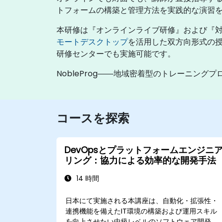
トフォームの構築と管理方法を実践的な演習
本研修は『オンラインライブ研修』および『
モートデスクトップ
を活用した双方向形式の授
研修センターでも実施可能です。
NobleProg――地域密着型のトレーニングプ
コースを探索
DevOpsとプラットフォームエンジニ
リング：協力による効率的な開発手法
14 時間
日本にて実施される本講座は、自動化・拡張性・
連携機能を備えたIT環境の構築および運用スキル
を向上させたい中級レベルのソフトウェア開発