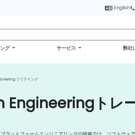
English
ィング
サービス
弊社
ngineering フリアイング
m Engineeringト
るプラットフォームエンジニアリングの研修では、ソフトウェ