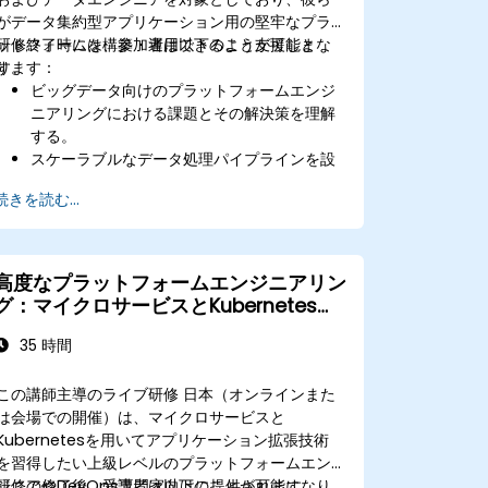
がデータ集約型アプリケーション用の堅牢なプラ
ットフォームを構築・運用できるよう支援しま
研修終了時には、参加者は以下のことが可能とな
す。
ります：
ビッグデータ向けのプラットフォームエンジ
ニアリングにおける課題とその解決策を理解
する。
スケーラブルなデータ処理パイプラインを設
計・実装できる。
続きを読む...
HadoopやSparkなどのビッグデータフレー
ムワークを効果的に活用できる。
ストリーミングデータを用いたリアルタイム
分析ソリューションを開発できる。
高度なプラットフォームエンジニアリン
Apache Airflowといったツールを使って複
グ：マイクロサービスとKubernetesに
雑なデータワークフローを管理できる。
よる拡張性の確保
35 時間
この講師主導のライブ研修 日本（オンラインまた
は会場での開催）は、マイクロサービスと
Kubernetesを用いてアプリケーション拡張技術
を習得したい上級レベルのプラットフォームエン
ジニアやDevOps専門家向けに提供されます。
研修の修了後、受講者は以下のことが可能になり