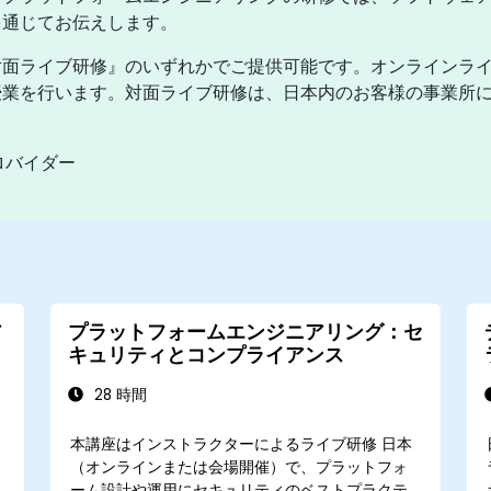
を通じてお伝えします。
対面ライブ研修』のいずれかでご提供可能です。オンラインラ
業を行います。対面ライブ研修は、日本内のお客様の事業所にて、
ロバイダー
ア
プラットフォームエンジニアリング：セ
キュリティとコンプライアンス
28 時間
本講座はインストラクターによるライブ研修 日本
（オンラインまたは会場開催）で、プラットフォ
ーム設計や運用にセキュリティのベストプラクテ