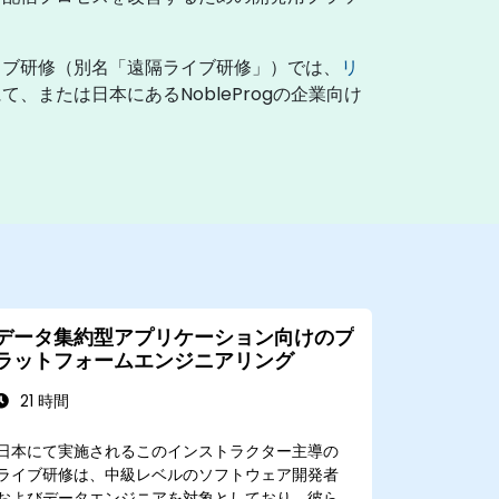
イブ研修（別名「遠隔ライブ研修」）では、
リ
または日本にあるNobleProgの企業向け
データ集約型アプリケーション向けのプ
ラットフォームエンジニアリング
21 時間
日本にて実施されるこのインストラクター主導の
ライブ研修は、中級レベルのソフトウェア開発者
およびデータエンジニアを対象としており、彼ら