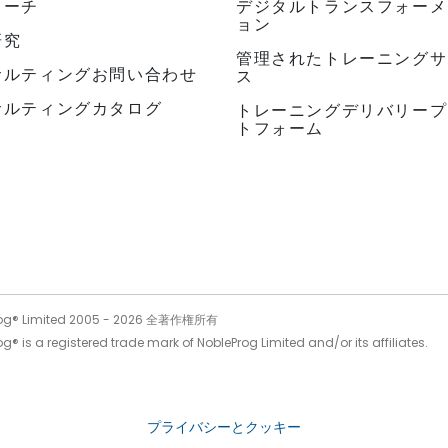
ローチ
デジタルトランスフォーメ
ョン
研究
管理されたトレーニングサ
サルティングお問い合わせ
ス
サルティングカタログ
トレーニングデリバリープ
トフォーム
og® Limited 2005 -
2026
全著作権所有
g® is a registered trade mark of NobleProg Limited and/or its affiliates.
プライバシーとクッキー