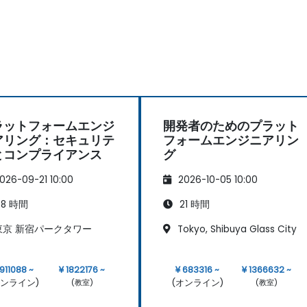
ラットフォームエンジ
開発者のためのプラット
アリング：セキュリテ
フォームエンジニアリン
とコンプライアンス
グ
026-09-21 10:00
2026-10-05 10:00
8 時間
21 時間
京 新宿パークタワー
Tokyo, Shibuya Glass City
 911088 ~
¥ 1822176 ~
¥ 683316 ~
¥ 1366632 ~
オンライン)
(オンライン)
(教室)
(教室)