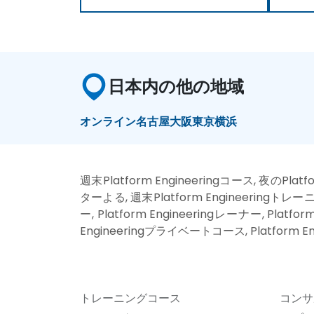
日本内の他の地域
オンライン
名古屋
大阪
東京
横浜
週末Platform Engineeringコース, 夜のPlat
ターよる, 週末Platform Engineeringトレーニング
ー, Platform Engineeringレーナー, Platfo
Engineeringプライベートコース, Platform 
トレーニングコース
コンサ