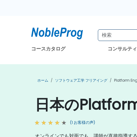
コースカタログ
コンサルテ
ホーム
ソフトウェア工学 フリアイング
Platform E
日本のPlatfor
(1 お客様の声)
オンラインでも対面でも、講師が直接指導す