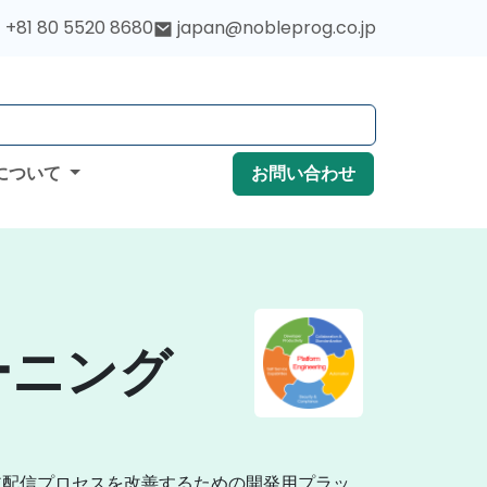
+81 80 5520 8680
japan@nobleprog.co.jp
について
お問い合わせ
レーニング
ア配信プロセスを改善するための開発用プラッ