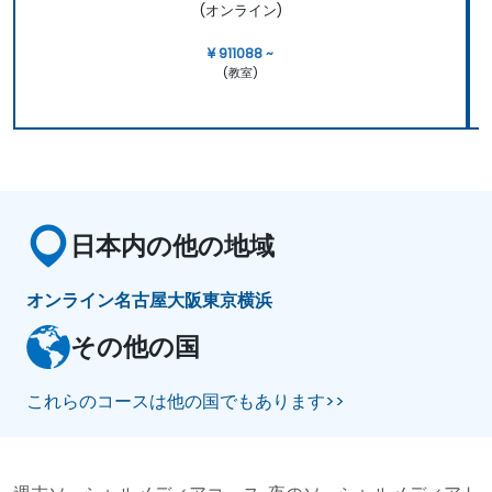
(オンライン)
¥ 911088 ~
(教室)
日本内の他の地域
オンライン
名古屋
大阪
東京
横浜
その他の国
これらのコースは他の国でもあります>>