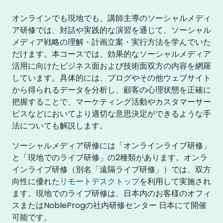
オンラインでも現地でも、講師主導のソーシャルメディ
ア研修では、対話や実践的な演習を通じて、ソーシャル
メディア戦略の理解・計画立案・実行方法を学んでいた
だけます。本コースでは、効果的なソーシャルメディア
活用に向けたビジネス面および技術面双方の内容を網羅
しています。具体的には、ブログやその他ウェブサイト
から得られるデータを分析し、顧客の心理状態を正確に
把握することで、マーケティング活動やカスタマーサー
ビスなどにおいてより適切な意思決定ができるような手
法についても解説します。
ソーシャルメディア研修には「オンラインライブ研修」
と「現地でのライブ研修」の2種類があります。オンラ
インライブ研修（別名「遠隔ライブ研修」）では、双方
向性に優れた
リモートデスクトップ
を利用して実施され
ます。現地でのライブ研修は、日本内のお客様のオフィ
スまたはNobleProgの社内研修センター 日本にて開催
可能です。