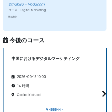
Sithabiso - Vodacom
コース - Digital Marketing
機械翻訳
今後のコース
中国におけるデジタルマーケティング
2026-09-18 10:00
14 時間
Osaka Kokusai
¥ 455544 ~