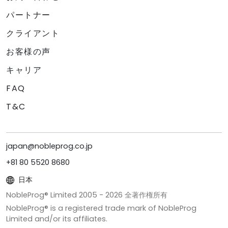
パートナー
クライアント
お客様の声
キャリア
FAQ
T&C
japan@nobleprog.co.jp
+81 80 5520 8680
日本
NobleProg® Limited 2005 -
2026
全著作権所有
NobleProg® is a registered trade mark of NobleProg
Limited and/or its affiliates.