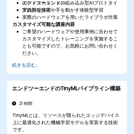
エンドツーエンドの組み込み型AIプロトタイ
のディスカッション
プの開発技術
実践的な演習や手を動かす体験型学習
実際のハードウェアを用いたライブラボ作業
カスタマイズ可能な講座内容
ご希望のハードウェアや使用事例に合わせて
カスタマイズしたトレーニングを実施するこ
とも可能ですので、お気軽にお問い合わせく
ださい。
続きを読む...
エンドツーエンドのTinyMLパイプライン構築
21 時間
TinyMLとは、リソースが限られたエッジデバイス
上に最適化された機械学習モデルを実装する技術
です。