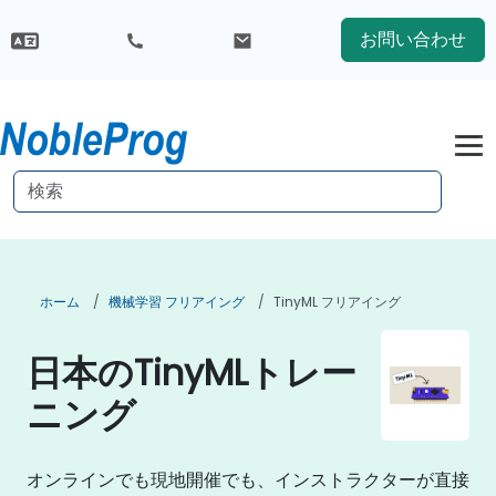
お問い合わせ
ホーム
機械学習 フリアイング
TinyML フリアイング
日本のTinyMLトレー
ニング
オンラインでも現地開催でも、インストラクターが直接