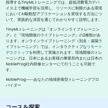
指導するTinyMLトレーニングでは、超低消費電力デバ
イス上で機械学習を活用し、リソースに制限のある環境
においてAI駆動型アプリケーションを実現する方法につ
いて、実践的な演習を通じてわかりやすく説明します。
TinyMLトレーニングは『オンラインライブトレーニン
グ』と『現地開催のライブトレーニング』の2種類があ
ります。オンラインライブトレーニング（別名：遠隔ラ
イブトレーニング）では、インタラクティブな
リモート
デスクトップ
を利用して実施されます。現地開催のトレ
ーニングは、日本にあるお客様の事業所内または日本の
NobleProg社内研修センターにて行うことも可能で
す。
NobleProg――あなたの地域密着型トレーニングプロ
バイダー
コースを探索