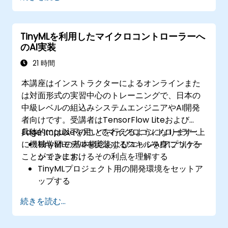
習モデルを開発・展開する
TinyMLを用いて予知保全および異常検出シス
テムを実装する
TinyMLを利用したマイクロコントローラーへ
電力消費やメモリ利用効率の観点からTinyML
のAI実装
モデルを最適化する
21 時間
本講座はインストラクターによるオンラインまた
は対面形式の実習中心のトレーニングで、日本の
中級レベルの組込みシステムエンジニアやAI開発
者向けです。受講者はTensorFlow Liteおよび
Edge Impulseを用いてマイクロコントローラー上
具体的には以下のことを行えるようになります：
に機械学習モデルを実装するスキルを身につける
TinyMLの基本概念およびエッジAIアプリケー
ことができます。
ションにおけるその利点を理解する
TinyMLプロジェクト用の開発環境をセットア
ップする
低消費電力なマイクロコントローラー向けに
続きを読む...
AIモデルを学習・最適化・実装する
TensorFlow LiteおよびEdge Impulseを用い