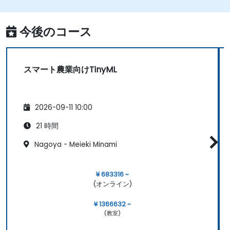
今後のコース
スマート農業向けTinyML
2026-09-11 10:00
21 時間
Nagoya - Meieki Minami
¥ 683316 ~
(オンライン)
¥ 1366632 ~
(教室)