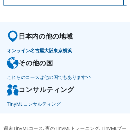
日本内の他の地域
オンライン
名古屋
大阪
東京
横浜
その他の国
これらのコースは他の国でもあります>>
コンサルティング
TinyML コンサルティング
週末TinyMLコース, 夜のTinyMLトレーニング, TinyMLブー