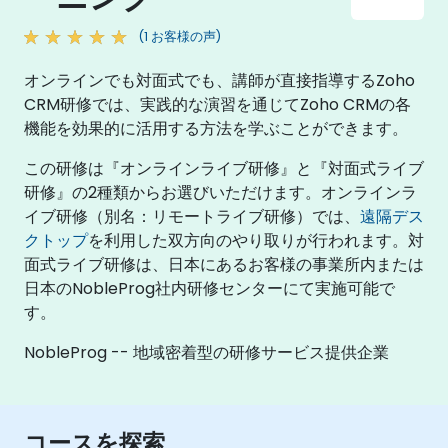
(1 お客様の声)
オンラインでも対面式でも、講師が直接指導するZoho
CRM研修では、実践的な演習を通じてZoho CRMの各
機能を効果的に活用する方法を学ぶことができます。
この研修は『オンラインライブ研修』と『対面式ライブ
研修』の2種類からお選びいただけます。オンラインラ
イブ研修（別名：リモートライブ研修）では、
遠隔デス
クトップ
を利用した双方向のやり取りが行われます。対
面式ライブ研修は、日本にあるお客様の事業所内または
日本のNobleProg社内研修センターにて実施可能で
す。
NobleProg -- 地域密着型の研修サービス提供企業
コースを探索