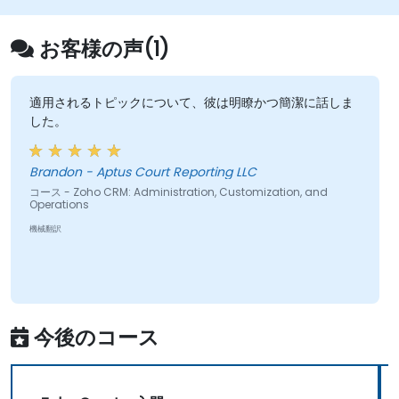
お客様の声(1)
適用されるトピックについて、彼は明瞭かつ簡潔に話しま
した。
Brandon - Aptus Court Reporting LLC
コース - Zoho CRM: Administration, Customization, and
Operations
機械翻訳
今後のコース