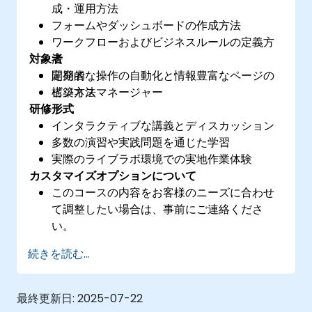
成・運用方法
フォームやダッシュボードの作成方法
ワークフローおよびビジネスルールの定義方
対象者
法
定期的な操作の自動化と情報豊富なページの
開発者
構築方法
ビジネスマネージャー
研修形式
インタラクティブな講義とディスカッション
多数の演習や実践問題を通じた学習
実際のライブラボ環境での実地作業体験
カスタマイズオプションについて
このコースの内容をお客様のニーズに合わせ
て調整したい場合は、事前にご連絡くださ
い。
続きを読む...
最終更新日:
2025-07-22