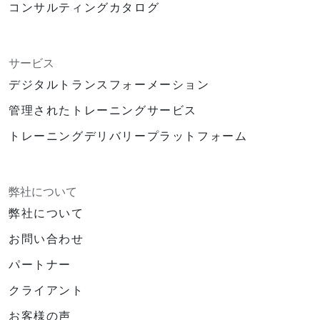
コンサルティングカタログ
サービス
デジタルトランスフォーメーション
管理されたトレーニングサービス
トレーニングデリバリープラットフォーム
弊社について
弊社について
お問い合わせ
パートナー
クライアント
お客様の声