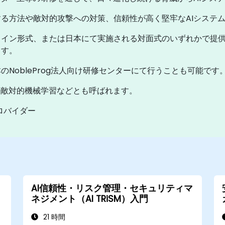
る方法や敵対的攻撃への対策、信頼性が高く堅牢なAIシステ
ライン形式、または日本にて実施される対面式のいずれかで提
ます。
NobleProg法人向け研修センターにて行うことも可能です
、敵対的機械学習などとも呼ばれます。
プロバイダー
AI信頼性・リスク管理・セキュリティマ
ネジメント（AI TRiSM）入門
21 時間