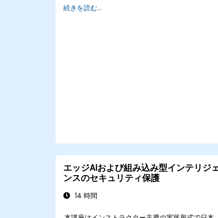
続きを読む...
全性維持が可能になる
AIセキュリティ関連の法規制要件に適切に対
応できるようになる
エッジAIおよび組み込み型インテリジ
ンスのセキュリティ保護
14 時間
本講座はインストラクター主導の実践形式で日本