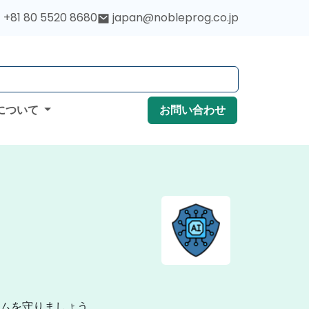
+81 80 5520 8680
japan@nobleprog.co.jp
について
お問い合わせ
テムを守りましょう。