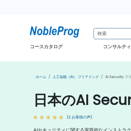
コースカタログ
コンサルテ
ホーム
人工知能（AI） フリアイング
AI Security
日本のAI Sec
(2 お客様の声)
AIセキュリティに関する実践的なインストラ