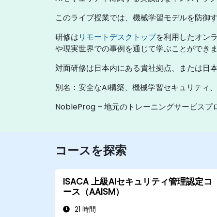
このライブ授業では、機械学習モデルを防御す
研修は
リモートデスクトップ
を利用したオン
や現実世界での事例を通じて学ぶことができ
対面研修は日本内にある貴社拠点、または日本の
別名：安全なAI構築、機械学習セキュリティ
NobleProg – 地元のトレーニングサービス
コースを探索
ISACA 上級AIセキュリティ管理認定コ
ース（AAISM）
21 時間