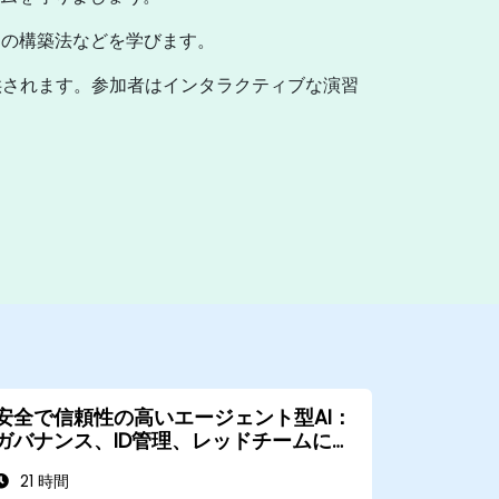
ムの構築法などを学びます。
供されます。参加者はインタラクティブな演習
。
安全で信頼性の高いエージェント型AI：
ガバナンス、ID管理、レッドチームによ
るテスト
21 時間