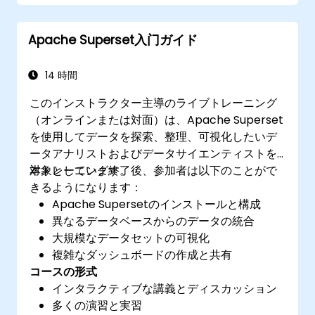
Apache Superset入门ガイド
14 時間
このインストラクター主導のライブトレーニング
（オンラインまたは対面）は、Apache Superset
を使用してデータを探索、整理、可視化したいデ
ータアナリストおよびデータサイエンティストを
対象としています。
本トレーニング終了後、参加者は以下のことがで
きるようになります：
Apache Supersetのインストールと構成
異なるデータベースからのデータの統合
大規模なデータセットの可視化
複雑なダッシュボードの作成と共有
コースの形式
インタラクティブな講義とディスカッション
多くの演習と実習