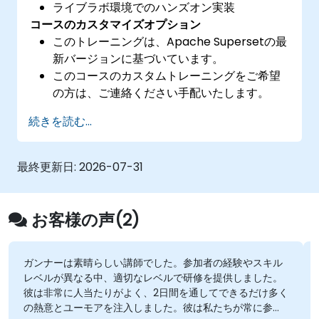
ライブラボ環境でのハンズオン実装
コースのカスタマイズオプション
このトレーニングは、Apache Supersetの最
新バージョンに基づいています。
このコースのカスタムトレーニングをご希望
の方は、ご連絡ください手配いたします。
Apache Supersetについて詳しく知るには、
続きを読む...
こちらをご覧ください:
https://superset.incubator.apache.org
最終更新日:
2026-07-31
お客様の声(2)
ガンナーは素晴らしい講師でした。参加者の経験やスキル
レベルが異なる中、適切なレベルで研修を提供しました。
彼は非常に人当たりがよく、2日間を通してできるだけ多く
の熱意とユーモアを注入しました。彼は私たちが常に参加