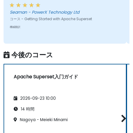
できることを確認し、質問に対してオープンで誠実に回答
しようと努めました。
Seaman - PowerX Technology Ltd
コース - Getting Started with Apache Superset
機械翻訳
今後のコース
Apache Superset入门ガイド
2026-09-23 10:00
14 時間
Nagoya - Meieki Minami