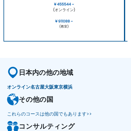
¥ 455544 ~
(オンライン)
¥ 911088 ~
(教室)
日本内の他の地域
オンライン
名古屋
大阪
東京
横浜
その他の国
これらのコースは他の国でもあります>>
コンサルティング