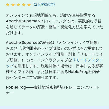
(2 お客様の声)
オンラインでも現地開催でも、講師が直接指導する
Apache Supersetのトレーニングでは、実践的な演習
を通じてデータの探索・整理・視覚化方法を学んでいた
だけます。
Apache Supersetの研修は『オンラインライブ研修』
および『現地開催のライブ研修』のいずれもご用意して
おります。オンラインライブ研修（別名「リモートライ
ブ研修」）では、インタラクティブな
リモートデスクト
ップ
を活用します。現地開催の場合は、日本にある顧客
様のオフィス内、または日本にあるNobleProg社内研
修センターにて実施可能です。
NobleProg――貴社地域密着型のトレーニングパート
ナー