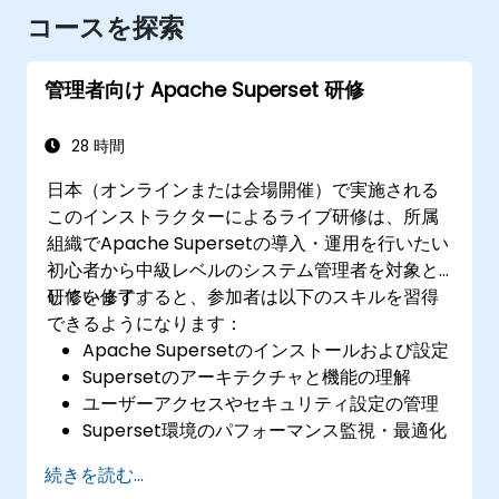
コースを探索
管理者向け Apache Superset 研修
28 時間
日本（オンラインまたは会場開催）で実施される
このインストラクターによるライブ研修は、所属
組織でApache Supersetの導入・運用を行いたい
初心者から中級レベルのシステム管理者を対象と
しています。
研修を修了すると、参加者は以下のスキルを習得
できるようになります：
Apache Supersetのインストールおよび設定
Supersetのアーキテクチャと機能の理解
ユーザーアクセスやセキュリティ設定の管理
Superset環境のパフォーマンス監視・最適化
よくある問題のトラブルシューティングおよ
続きを読む...
び定期的なメンテナンス