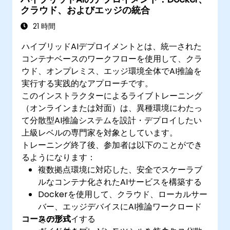
クラウド、およびエッジの統合
21 時間
ハイブリッドAIデプロイメントとは、統一された
コンテナベースのワークフローを使用して、クラ
ウド、オンプレミス、エッジ環境全体でAI推論を
実行する実践的なアプローチです。
このインストラクターによるライブトレーニング
（オンラインまたは対面）は、異種環境にわたっ
て分散型AI推論システムを設計・デプロイしたい
上級レベルの専門家を対象としています。
トレーニング終了後、参加者は以下のことができ
るようになります：
複数拠点環境に対応した、安全でスケーラブ
ルなコンテナ化されたAIサービスを構築する
Dockerを使用して、クラウド、ローカルサー
バー、エッジデバイスにAI推論ワークロード
コースの形式
をデプロイする