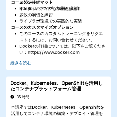
コースのフォーマット
ム間の接続
Dockerレジストリの理解と編集
インタラクティブな講義と議論
多数の演習と練習
ライブラボ環境での実践的な実装
コースのカスタマイズオプション
このコースのカスタムトレーニングをリクエ
ストするには、お問い合わせください。
Dockerの詳細については、以下をご覧くださ
い：https://www.docker.com
続きを読む...
Docker、Kubernetes、OpenShiftを活用し
たコンテナプラットフォーム管理
35 時間
本講座ではDocker、Kubernetes、OpenShiftを
活用してコンテナ環境の構築・デプロイ・管理を