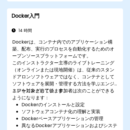
ckad/
Docker入門
14 時間
Dockerは、コンテナ内でのアプリケーション構
築、配布、実行のプロセスを自動化するためのオ
ープンソースプラットフォームです。
このインストラクター主導のライブトレーニング
（オンラインまたは現地開催）は、従来のスタン
ドアロンソフトウェアではなく、コンテナとして
ソフトウェアを展開・管理する方法を学ぶエンジ
ニアを対象としています。
トレーニング終了後、参加者は次のことができる
ようになります：
Dockerのインストールと設定
ソフトウェアコンテナ化の理解と実装
Dockerベースアプリケーションの管理
異なるDockerアプリケーションおよびシステ