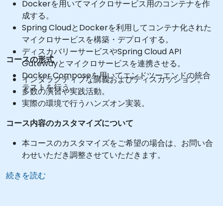
Dockerを用いてマイクロサービス用のコンテナを作
成する。
Spring CloudとDockerを利用してコンテナ化された
マイクロサービスを構築・デプロイする。
ディスカバリーサービスやSpring Cloud API
コースの形式
Gatewayとマイクロサービスを連携させる。
Docker Composeを用いてエンドツーエンドの統合
インタラクティブな講義およびディスカッション。
テストを行う。
多数の演習や実践活動。
実際の環境で行うハンズオン実装。
コース内容のカスタマイズについて
本コースのカスタマイズをご希望の場合は、お問い合
わせいただき調整させていただきます。
続きを読む