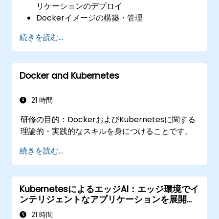
リケーションのデプロイ
Dockerイメージの構築・管理
DockerとKubernetesクラスタの構築方法
続きを読む...
Kubernetesを活用した分散型ウェブアプリ
ケーションの運用・管理
Kubernetesクラスタの安全性確保・拡張性
Docker and Kubernetes
向上・監視設定
21 時間
研修の目的：DockerおよびKubernetesに関する
理論的・実践的なスキルを身につけることです。
続きを読む...
KubernetesによるエッジAI：エッジ環境でイ
ンテリジェントなアプリケーションを展開す
る
21 時間