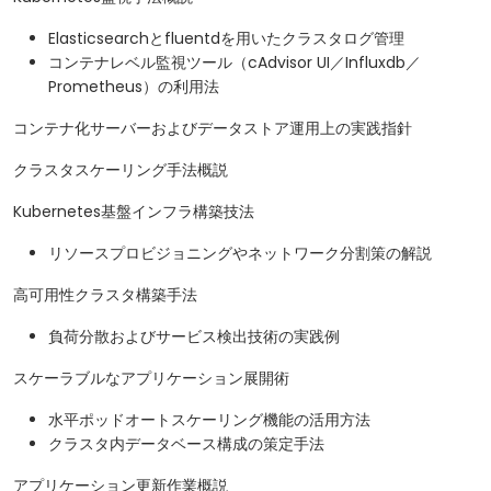
Elasticsearchとfluentdを用いたクラスタログ管理
コンテナレベル監視ツール（cAdvisor UI／Influxdb／
Prometheus）の利用法
コンテナ化サーバーおよびデータストア運用上の実践指針
クラスタスケーリング手法概説
Kubernetes基盤インフラ構築技法
リソースプロビジョニングやネットワーク分割策の解説
高可用性クラスタ構築手法
負荷分散およびサービス検出技術の実践例
スケーラブルなアプリケーション展開術
水平ポッドオートスケーリング機能の活用方法
クラスタ内データベース構成の策定手法
アプリケーション更新作業概説