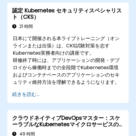
認定 Kubernetes セキュリティスペシャリス
ト（CKS）
21 時間
日本にて開催される本ライブトレーニング（オン
ラインまたは出張）は、CKS試験対策を志す
Kubernetes実務者向けの講座です。
研修終了時には、アプリケーションの開発・デプ
ロイから稼働時までの全段階でKubernetes環境
およびコンテナベースのアプリケーションのセキ
ュリティ維持方法を理解できるようになります。
続きを読む...
クラウドネイティブDevOpsマスター：スケ
ーラブルなKubernetesマイクロサービスの
設計、デプロイメント＆運用
49 時間