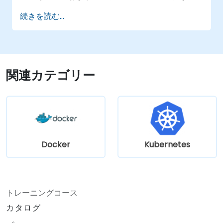
方法を習得する
続きを読む...
CI/CDパイプラインへMinikubeを統合する手
法を理解する
高度な機能活用により開発フローを最適化で
きる
ローカルでのKubernetes開発に関するベス
関連カテゴリー
トプラクティスが実践可能になる
Docker
Kubernetes
トレーニングコース
カタログ