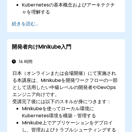
Kubernetesの基本概念およびアーキテクチ
ャを理解する
kubectlやMinikubeダッシュボードを用いて
続きを読む...
コンテナのデプロイと管理を行う
Kubernetes向けの永続ストレージやネット
ワーク環境を構築する
開発者向けMinikube入門
アプリケーションの開発・テスト・デバッグ
にMinikubeを活用する
14 時間
日本（オンラインまたは会場開催）にて実施され
る本講座は、Minikubeを開発ワークフローの一部
として活用したい中級レベルの開発者やDevOps
エンジニア向けです。
受講完了後には以下のスキルが身につきます：
Minikubeを使ってローカル環境に
Kubernetes環境を構築・管理する
Minikube上でアプリケーションをデプロイ
し、管理およびトラブルシューティングする