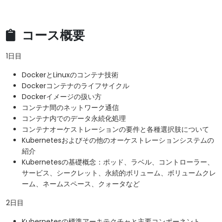
コース概要
1日目
DockerとLinuxのコンテナ技術
Dockerコンテナのライフサイクル
Dockerイメージの扱い方
コンテナ間のネットワーク通信
コンテナ内でのデータ永続化処理
コンテナオーケストレーションの要件と各種選択肢について
Kubernetesおよびその他のオーケストレーションシステムの
紹介
Kubernetesの基礎概念：ポッド、ラベル、コントローラー、
サービス、シークレット、永続的ボリューム、ボリュームクレ
ーム、ネームスペース、クォータなど
2日目
Kubernetesの標準アーキテクチャと主要コンポーネント