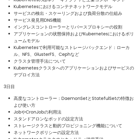
Kubernetesにおけるコンテナネットワークモデル
サービスの検出・スケーリングおよび負荷分散の仕組み
サービス発見用DNS機能
イングレスコントローラーとリバースプロキシーの役割
アプリケーションの状態保持およびKubernetesにおけるボリ
ュームモデル
Kubernetesで利用可能なストレージバックエンド：ローカ
ル、NFS、GlusterFS、Cephなど
クラスタ管理手法について
Kubernetesクラスタへのアプリケーションおよびサービスの
デプロイ方法
3日目
高度なコントローラー：DaemonSetとStatefulSetの特徴お
よび使い方
JobやCronJobの利用法
スタンドアロンなポッドの設定方法
ストレージクラスと動的プロビジョニング機能について
ネットワークポリシーの設定方法