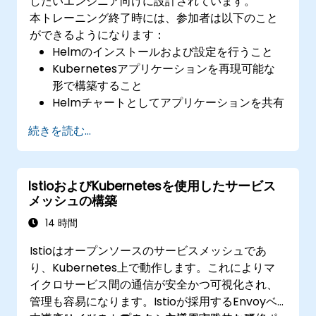
したいエンジニア向けに設計されています。
本トレーニング終了時には、参加者は以下のこと
ができるようになります：
Helmのインストールおよび設定を行うこと
Kubernetesアプリケーションを再現可能な
形で構築すること
​Helmチャートとしてアプリケーションを共有
すること
続きを読む...
Helmチャート形式で提供されるサードパーテ
ィ製アプリケーションを実行すること
Helmパッケージのリリース状況を管理するこ
IstioおよびKubernetesを使用したサービス
と
メッシュの構築
14 時間
Istioはオープンソースのサービスメッシュであ
り、Kubernetes上で動作します。これによりマ
イクロサービス間の通信が安全かつ可視化され、
管理も容易になります。Istioが採用するEnvoyベ