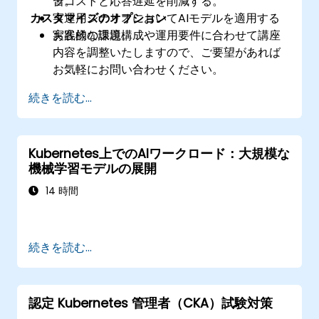
ラコストと応答遅延を削減する。
習。
カスタマイズのオプション
​実運用シナリオにおいてAIモデルを適用する
実践的な課題。
お客様の環境構成や運用要件に合わせて講座
内容を調整いたしますので、ご要望があれば
お気軽にお問い合わせください。
続きを読む...
Kubernetes上でのAIワークロード：大規模な
機械学習モデルの展開
14 時間
続きを読む...
認定 Kubernetes 管理者（CKA）試験対策