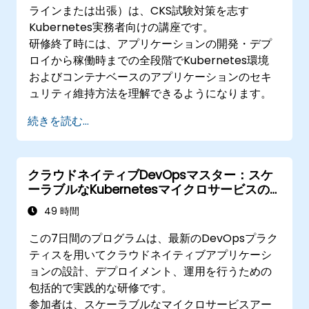
ラインまたは出張）は、CKS試験対策を志す
Kubernetes実務者向けの講座です。
研修終了時には、アプリケーションの開発・デプ
ロイから稼働時までの全段階でKubernetes環境
およびコンテナベースのアプリケーションのセキ
ュリティ維持方法を理解できるようになります。
続きを読む...
クラウドネイティブDevOpsマスター：スケ
ーラブルなKubernetesマイクロサービスの
設計、デプロイメント＆運用
49 時間
この7日間のプログラムは、最新のDevOpsプラク
ティスを用いてクラウドネイティブアプリケーシ
ョンの設計、デプロイメント、運用を行うための
包括的で実践的な研修です。
参加者は、スケーラブルなマイクロサービスアー