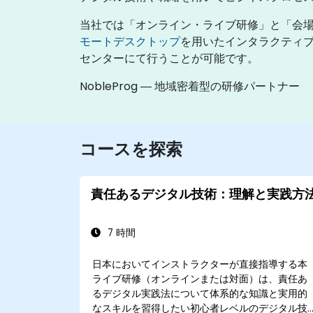
当社では「オンライン・ライブ研修」と「会
モートデスクトップ
を用いたインタラクティブ
センターにて行うことが可能です。
NobleProg ― 地域密着型の研修パートナー
コースを探索
責任あるデジタル技術：理解と実践方
7 時間
日本においてインストラクターが直接指導する本
ライブ研修（オンラインまたは対面）は、責任あ
るデジタル実践法について体系的な知識と実用的
なスキルを習得したい初心者レベルのデジタル技