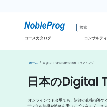
コースカタログ
コンサルテ
ホーム
Digital Transformation フリアイング
日本のDigital
オンラインでも会場でも、講師が直接指導す
デジタル技術や戦略を用いてビジネスプロセ