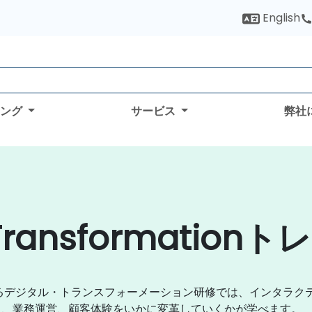
English
ィング
サービス
弊社
 Transformatio
るデジタル・トランスフォーメーション研修では、インタラク
ス、業務運営、顧客体験をいかに変革していくかが学べます。