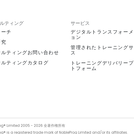
ルティング
サービス
ローチ
デジタルトランスフォーメ
ョン
研究
管理されたトレーニングサ
サルティングお問い合わせ
ス
サルティングカタログ
トレーニングデリバリープ
トフォーム
og® Limited 2005 -
2026
全著作権所有
g® is a registered trade mark of NobleProg Limited and/or its affiliates.