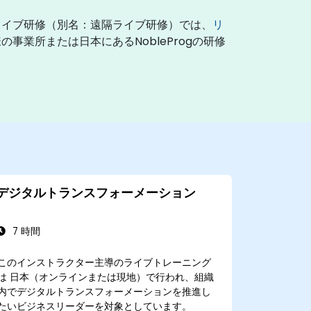
ライブ研修（別名：遠隔ライブ研修）では、
リ
業所または日本にあるNobleProgの研修
デジタルトランスフォーメーション
7 時間
このインストラクター主導のライブトレーニング
は 日本（オンラインまたは現地）で行われ、組織
内でデジタルトランスフォーメーションを推進し
たいビジネスリーダーを対象としています。