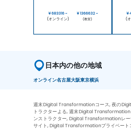
¥ 683316 ~
¥ 1366632 ~
¥ 
(オンライン)
(
(教室)
日本内の他の地域
オンライン
名古屋
大阪
東京
横浜
週末Digital Transformationコース, 夜のDigi
トラクターよる, 週末Digital Transformationトレ
ンストラクター, Digital Transformationレーナー
サイト, Digital Transformationプライベート