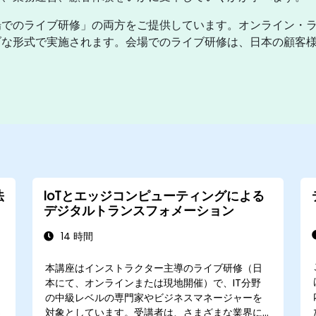
場でのライブ研修」の両方をご提供しています。オンライン・
な形式で実施されます。会場でのライブ研修は、日本の顧客様の事
法
IoTとエッジコンピューティングによる
デジタルトランスフォメーション
14 時間
本講座はインストラクター主導のライブ研修（日
本にて、オンラインまたは現地開催）で、IT分野
の中級レベルの専門家やビジネスマネージャーを
対象としています。受講者は、さまざまな業界に