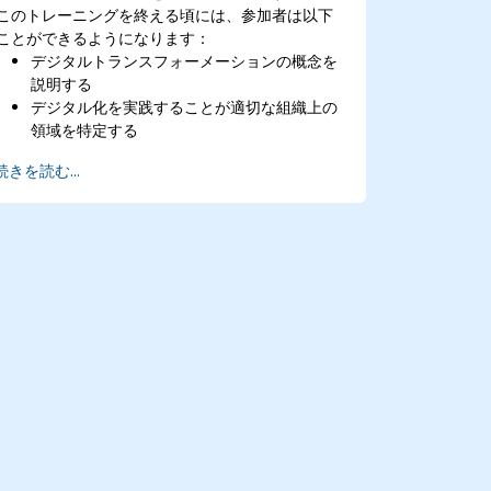
このトレーニングを終える頃には、参加者は以下
ことができるようになります：
デジタルトランスフォーメーションの概念を
説明する
デジタル化を実践することが適切な組織上の
領域を特定する
プロセス、テクノロジー、トレーニングに必
続きを読む...
要とされる変更を示したデジタル化戦略を策
定する。