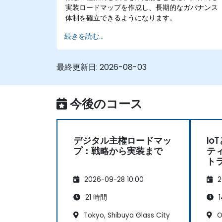
実装ロードマップを作成し、長期的なガバナンス
体制を確立できるようになります。
続きを読む...
最終更新日:
2026-08-03
今後のコース
デジタル主権ロードマッ
I
プ：戦略から実装まで
テ
ト
2026-09-28 10:00
2
21 時間
1
Tokyo, Shibuya Glass City
O