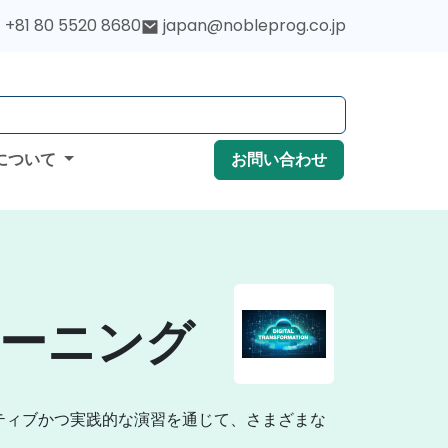
+81 80 5520 8680
japan@nobleprog.co.jp
について
お問い合わせ
nトレーニング
ティブかつ実践的な演習を通じて、さまざまな