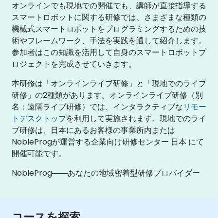
オンラインでも現地での開催でも、講師が直接指導する
スマートロボットに関する研修では、さまざまな種類の
機械式スマートロボットをプログラミングするための技
術やフレームワーク、手法を実践を通して紹介します。
参加者はこの知識を活用して自身のスマートロボットプ
ロジェクトを完成させていきます。
本研修は「オンラインライブ研修」と「現地でのライブ
研修」の2種類があります。オンラインライブ研修（別
名：遠隔ライブ研修）では、インタラクティブな
リモー
トデスクトップ
を利用して実施されます。現地でのライ
ブ研修は、日本にあるお客様の事業所内または
NobleProgが運営する企業向け研修センター 日本 にて
開催可能です。
NobleProg――あなたの地域密着型研修プロバイダー
コースを探索