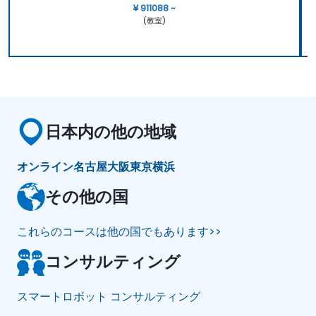
¥ 911088 ~
(教室)
日本内の他の地域
オンライン
名古屋
大阪
東京
横浜
その他の国
これらのコースは他の国でもあります>>
コンサルティング
スマートロボット コンサルティング