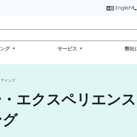
English
ィング
サービス
弊社
リアイング
・エクスペリエンス
ング