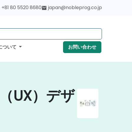
+81 80 5520 8680
japan@nobleprog.co.jp
について
お問い合わせ
（UX）デザ