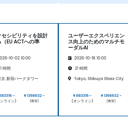
クセシビリティを設計
ユーザーエクスペリエン
（EU ACTへの準
ス向上のためのマルチモ
）
ーダルAI
026-10-02 10:00
2026-10-16 10:00
1 時間
21 時間
京 新宿パークタワー
Tokyo, Shibuya Glass City
 683316 ~
¥ 1366632 ~
¥ 683316 ~
¥ 1366632 ~
オンライン)
(オンライン)
(教室)
(教室)