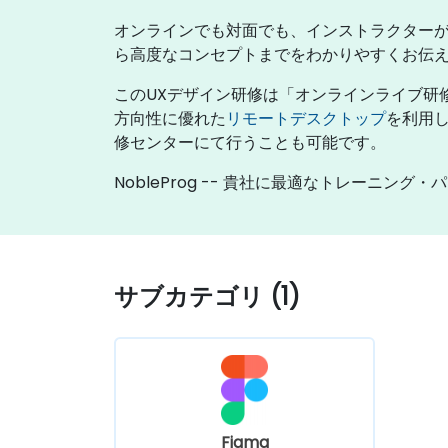
オンラインでも対面でも、インストラクターが
ら高度なコンセプトまでをわかりやすくお伝
このUXデザイン研修は「オンラインライブ研
方向性に優れた
リモートデスクトップ
を利用し
修センターにて行うことも可能です。
NobleProg -- 貴社に最適なトレーニング・
サブカテゴリ (1)
Figma