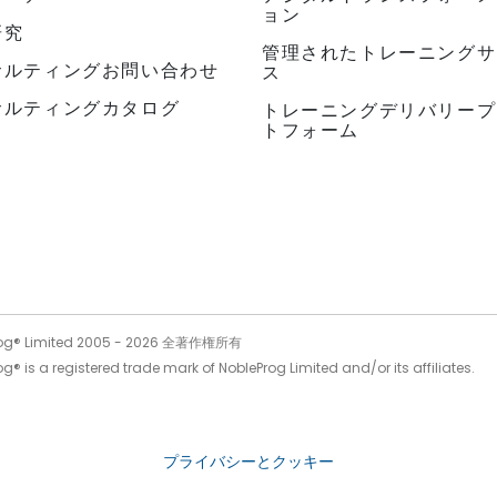
ョン
研究
管理されたトレーニングサ
サルティングお問い合わせ
ス
サルティングカタログ
トレーニングデリバリープ
トフォーム
og® Limited 2005 -
2026
全著作権所有
g® is a registered trade mark of NobleProg Limited and/or its affiliates.
プライバシーとクッキー