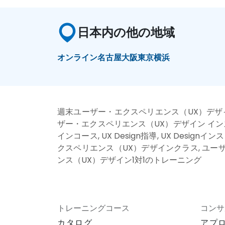
日本内の他の地域
オンライン
名古屋
大阪
東京
横浜
週末ユーザー・エクスペリエンス（UX）デザイン
ザー・エクスペリエンス（UX）デザイン インストラ
インコース, UX Design指導, UX Des
クスペリエンス（UX）デザインクラス, ユーザ
ンス（UX）デザイン1対1のトレーニング
トレーニングコース
コンサ
カタログ
アプ