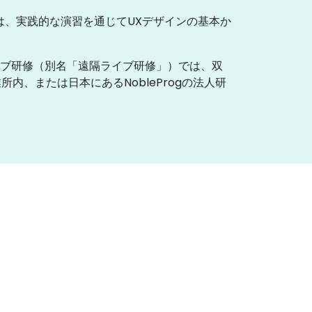
は、実践的な演習を通じてUXデザインの基本か
イブ研修（別名「遠隔ライブ研修」）では、双
、または日本にあるNobleProgの法人研