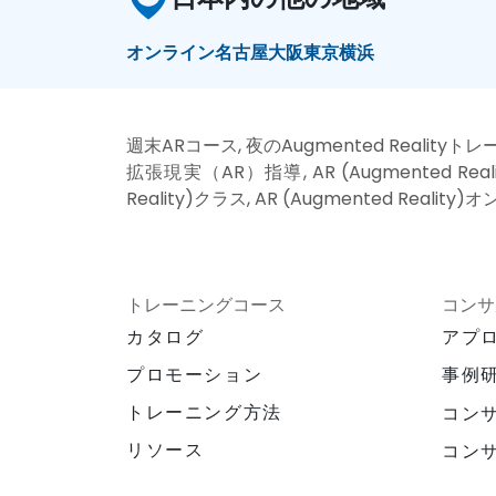
オンライン
名古屋
大阪
東京
横浜
週末ARコース, 夜のAugmented Realityト
拡張現実（AR）指導, AR (Augmented Rea
Reality)クラス, AR (Augmented Reali
トレーニングコース
コンサ
カタログ
アプ
プロモーション
事例
トレーニング方法
コン
リソース
コン