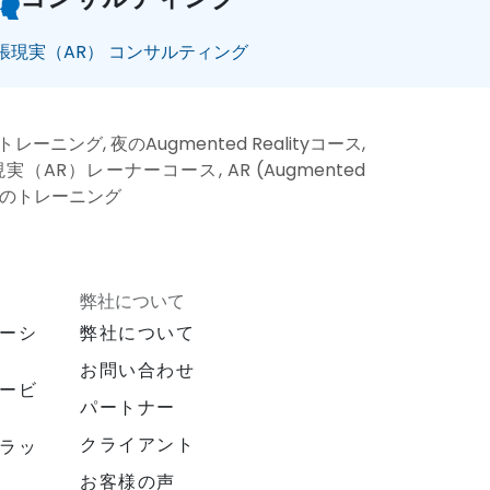
張現実（AR） コンサルティング
レーニング, 夜のAugmented Realityコース,
拡張現実（AR）レーナーコース, AR (Augmented
R1対1のトレーニング
弊社について
ーシ
弊社について
お問い合わせ
ービ
パートナー
クライアント
ラッ
お客様の声