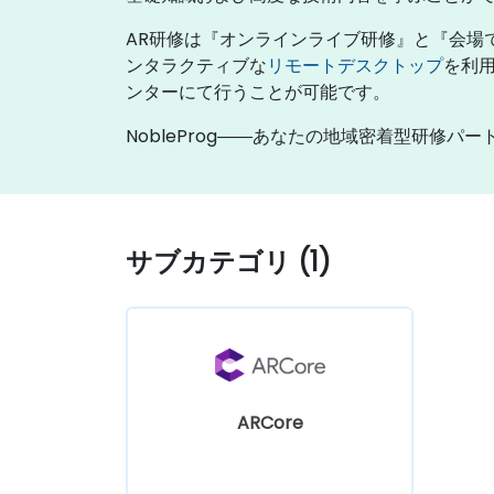
AR研修は『オンラインライブ研修』と『会場
ンタラクティブな
リモートデスクトップ
を利用
ンターにて行うことが可能です。
NobleProg――あなたの地域密着型研修パー
サブカテゴリ (1)
ARCore