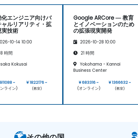
動化エンジニア向けバ
Google ARCore ― 教育
チャルリアリティ・拡
とイノベーションのため
現実技術
の拡張現実開発
026-10-14 10:00
2026-10-28 10:00
8 時間
21 時間
saka Kokusai
Yokohama - Kannai
Business Center
 911088 ~
¥ 1822176 ~
¥ 683316 ~
¥ 1366632 ~
オンライン)
(オンライン)
(教室)
(教室)
その他の国