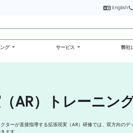
English
ィング
サービス
弊社
（AR）トレーニン
クターが直接指導する拡張現実（AR）研修では、双方向のデ
できます。