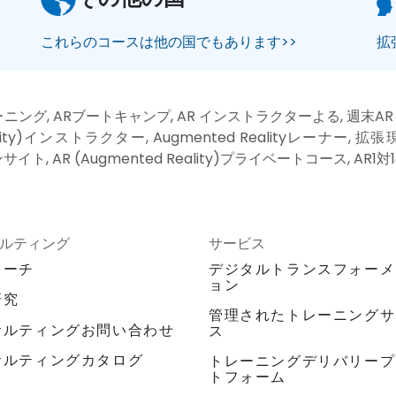
これらのコースは他の国でもあります>>
拡
レーニング, ARブートキャンプ, AR インストラクターよる, 週末ARト
lity)インストラクター, Augmented Realityレーナー, 
ty)オンサイト, AR (Augmented Reality)プライベートコース, A
ルティング
サービス
ローチ
デジタルトランスフォーメ
ョン
研究
管理されたトレーニングサ
サルティングお問い合わせ
ス
サルティングカタログ
トレーニングデリバリープ
トフォーム