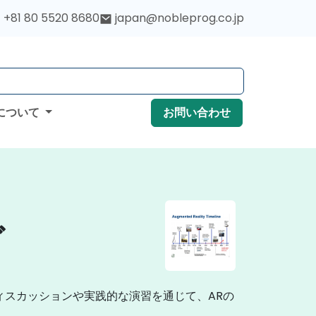
+81 80 5520 8680
japan@nobleprog.co.jp
について
お問い合わせ
グ
ィスカッションや実践的な演習を通じて、ARの