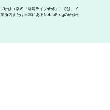
イブ研修（別名『遠隔ライブ研修』）では、イ
内または日本にあるNobleProgの研修セ