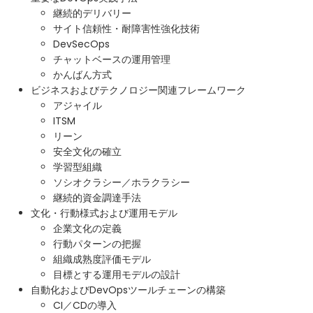
継続的デリバリー
サイト信頼性・耐障害性強化技術
DevSecOps
チャットベースの運用管理
かんばん方式
ビジネスおよびテクノロジー関連フレームワーク
アジャイル
ITSM
リーン
安全文化の確立
学習型組織
ソシオクラシー／ホラクラシー
継続的資金調達手法
文化・行動様式および運用モデル
企業文化の定義
行動パターンの把握
組織成熟度評価モデル
目標とする運用モデルの設計
自動化およびDevOpsツールチェーンの構築
CI／CDの導入