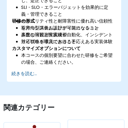
し、是正できること
SLI・SLO・エラーバジェットを効果的に定
義・管理できること
研修の形式
セキュリティ性と耐障害性に優れ高い信頼性
を持つシステム設計が可能になること
双方向型講義およびディスカッション
高度な可観測性実現や自動化、インシデント
多数の演習と実践練習
対応戦略を導入できること
ライブラボ環境における手応えある実装体験
カスタマイズオプションについて
本コースの個別要望に合わせた研修をご希望
の場合、ご連絡ください。
続きを読む...
関連カテゴリー