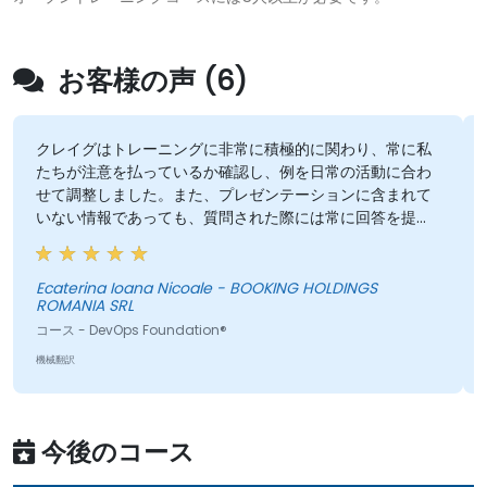
お客様の声 (6)
クレイグはトレーニングに非常に積極的に関わり、常に私
たちが注意を払っているか確認し、例を日常の活動に合わ
せて調整しました。また、プレゼンテーションに含まれて
いない情報であっても、質問された際には常に回答を提供
してくれました。
Ecaterina Ioana Nicoale - BOOKING HOLDINGS
ROMANIA SRL
コース - DevOps Foundation®
機械翻訳
今後のコース