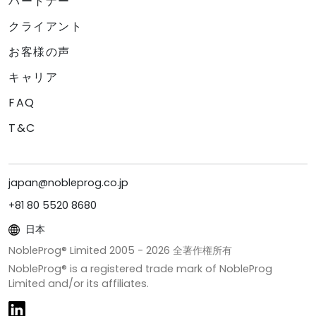
パートナー
クライアント
お客様の声
キャリア
FAQ
T&C
japan@nobleprog.co.jp
+81 80 5520 8680
日本
NobleProg® Limited 2005 -
2026
全著作権所有
NobleProg® is a registered trade mark of NobleProg
Limited and/or its affiliates.