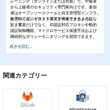
レーニング（オンラインまたは対面）で、中級者
から上級者のセキュリティ専門家向けです。参加
者はオープンソースツールと自主管理型インフラ
を用いてゼロトラスト環境を構築できるようにな
終了時には、ゼロトラストアーキテクチャの設
ります。
計・実装だけでなく、ID認証対応プロキシや動的
認証制御機能、マイクロサービス保護手法および
継続的なポリシーモニタリングを習得できます。
続きを読む...
関連カテゴリー
Infrastructure