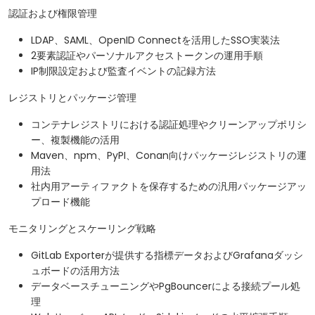
認証および権限管理
LDAP、SAML、OpenID Connectを活用したSSO実装法
2要素認証やパーソナルアクセストークンの運用手順
IP制限設定および監査イベントの記録方法
レジストリとパッケージ管理
コンテナレジストリにおける認証処理やクリーンアップポリシ
ー、複製機能の活用
Maven、npm、PyPI、Conan向けパッケージレジストリの運
用法
社内用アーティファクトを保存するための汎用パッケージアッ
プロード機能
モニタリングとスケーリング戦略
GitLab Exporterが提供する指標データおよびGrafanaダッシ
ュボードの活用方法
データベースチューニングやPgBouncerによる接続プール処
理