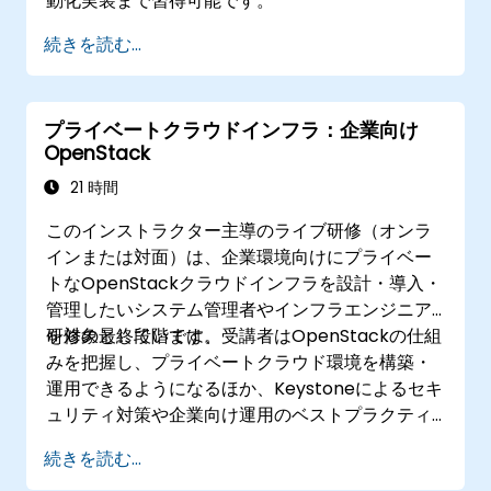
動化実装まで習得可能です。
続きを読む...
プライベートクラウドインフラ：企業向け
OpenStack
21 時間
このインストラクター主導のライブ研修（オンラ
インまたは対面）は、企業環境向けにプライベー
トなOpenStackクラウドインフラを設計・導入・
管理したいシステム管理者やインフラエンジニア
を対象としています。
研修の最終段階では、受講者はOpenStackの仕組
みを把握し、プライベートクラウド環境を構築・
運用できるようになるほか、Keystoneによるセキ
ュリティ対策や企業向け運用のベストプラクティ
スも習得できます。
続きを読む...