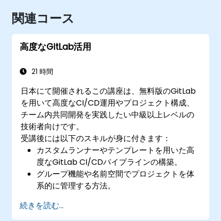
関連コース
高度なGitLab活用
21 時間
日本にて開催されるこの講座は、無料版のGitLab
を用いて高度なCI/CD運用やプロジェクト構成、
チーム内共同開発を実践したい中級以上レベルの
技術者向けです。
受講後には以下のスキルが身に付きます：
カスタムランナーやテンプレートを用いた高
度なGitLab CI/CDパイプラインの構築。
グループ機能や名前空間でプロジェクトを体
系的に管理する方法。
MarkdownおよびGitLabの各種ツールによる
続きを読む...
コードや課題、文書の共同作業手法。