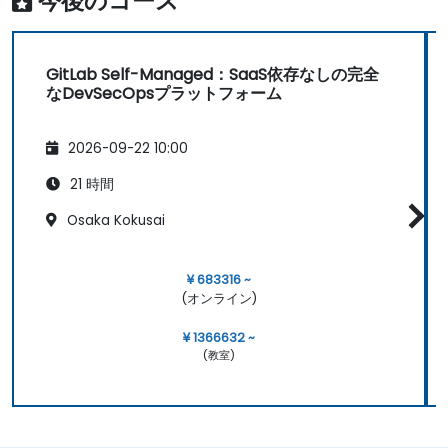
今後のコース
GitLab Self-Managed：SaaS依存なしの完全
なDevSecOpsプラットフォーム
2026-09-22 10:00
21 時間
Osaka Kokusai
¥ 683316 ~
(オンライン)
¥ 1366632 ~
(教室)