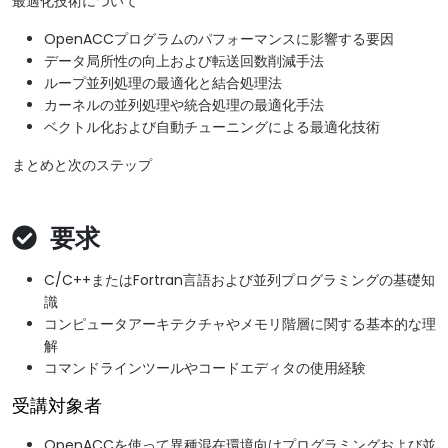
最適化技術について
OpenACCプログラムのパフォーマンスに影響する要因
データ局所性の向上および転送回数削減手法
ループ並列処理の最適化と結合処理法
カーネルの並列処理や統合処理の最適化手法
ベクトル化および自動チューニングによる最適化技術
まとめと次のステップ
要求
C/C++またはFortran言語および並列プログラミングの基礎知
識
コンピュータアーキテクチャやメモリ階層に関する基本的な理
解
コマンドラインツールやコードエディタの使用経験
受講対象者
OpenACCを使って異種混在環境向けプログラミングおよび並