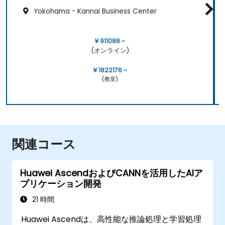
Yokohama - Kannai Business Center
¥ 911088 ~
(オンライン)
¥ 1822176 ~
(教室)
関連コース
Huawei AscendおよびCANNを活用したAIア
プリケーション開発
21 時間
Huawei Ascendは、高性能な推論処理と学習処理