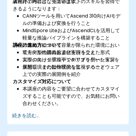
者向けの内容となっています。
講座終了時には、受講者は以下のスキルを習得で
きるようになります：
CANNツールを用いてAscend 310向けAIモデ
ルの準備および変換を行うこと
MindSpore LiteおよびAscendCLを活用して
軽量な推論パイプラインを構築すること
講座の進め方について
計算能力やメモリ容量が限られた環境におい
てモデル性能の最適化を行うこと
双方向型の講義および実演を交えた形式
実際のエッジ環境下でAIアプリケーションを
エッジ向けモデルやシナリオを用いた実習
展開し、その動作状況を監視すること
仮想環境または物理的なエッジハードウェア
上での実際の展開例を紹介
カスタマイズ対応について
本講座の内容をご要望に合わせてカスタマイ
ズすることも可能ですので、お気軽にお問い
合わせください。
続きを読む...