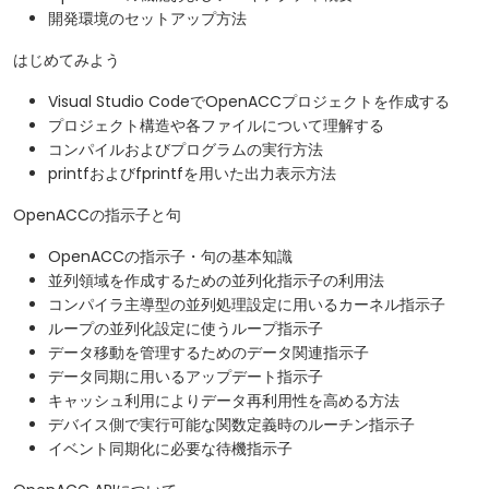
開発環境のセットアップ方法
はじめてみよう
Visual Studio CodeでOpenACCプロジェクトを作成する
プロジェクト構造や各ファイルについて理解する
コンパイルおよびプログラムの実行方法
printfおよびfprintfを用いた出力表示方法
OpenACCの指示子と句
OpenACCの指示子・句の基本知識
並列領域を作成するための並列化指示子の利用法
コンパイラ主導型の並列処理設定に用いるカーネル指示子
ループの並列化設定に使うループ指示子
データ移動を管理するためのデータ関連指示子
データ同期に用いるアップデート指示子
キャッシュ利用によりデータ再利用性を高める方法
デバイス側で実行可能な関数定義時のルーチン指示子
イベント同期化に必要な待機指示子