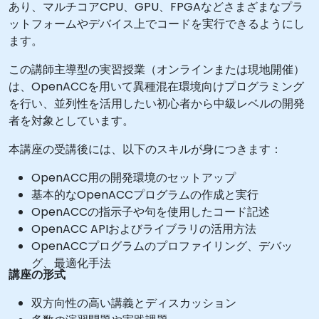
あり、マルチコアCPU、GPU、FPGAなどさまざまなプラ
ットフォームやデバイス上でコードを実行できるようにし
ます。
この講師主導型の実習授業（オンラインまたは現地開催）
は、OpenACCを用いて異種混在環境向けプログラミング
を行い、並列性を活用したい初心者から中級レベルの開発
者を対象としています。
本講座の受講後には、以下のスキルが身につきます：
OpenACC用の開発環境のセットアップ
基本的なOpenACCプログラムの作成と実行
OpenACCの指示子や句を使用したコード記述
OpenACC APIおよびライブラリの活用方法
OpenACCプログラムのプロファイリング、デバッ
グ、最適化手法
講座の形式
双方向性の高い講義とディスカッション