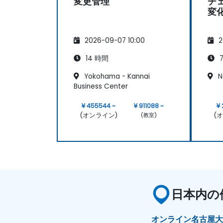
変更管理
チ
変
2026-09-07 10:00
2
14 時間
7
Yokohama - Kannai
N
Business Center
¥ 455544 ~
¥ 911088 ~
¥ 
(オンライン)
(
(教室)
日本内の
オンライン
名古屋