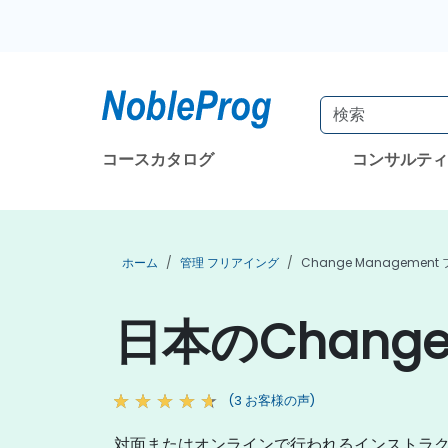
コースカタログ
コンサルテ
ホーム
管理 フリアイング
Change Managemen
日本のChang
(3 お客様の声)
対面またはオンラインで行われるインストラ