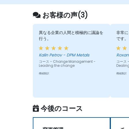
お客様の声(3)
異なる企業の人間と積極的に議論を
非常に
行う。
です。
Kalin Petrov - DPM Metals
Roxan
コース - Change Management -
コース -
Leading the change
Dealin
機械翻訳
機械翻訳
今後のコース