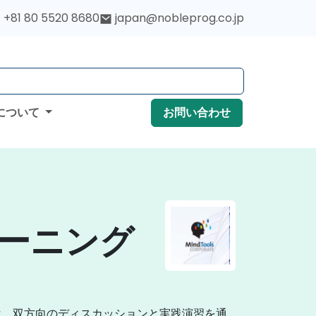
+81 80 5520 8680
japan@nobleprog.co.jp
について
お問い合わせ
トレーニング
は、双方向のディスカッションと実践演習を通