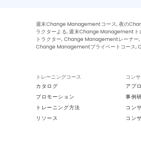
週末Change Managementコース, 夜のCha
ラクターよる, 週末Change Managementトレ
トラクター, Change Managementレーナー, 
Change Managementプライベートコース, 
トレーニングコース
コンサ
カタログ
アプ
プロモーション
事例
トレーニング方法
コン
リソース
コン