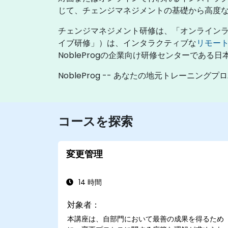
じて、チェンジマネジメントの基礎から高度
チェンジマネジメント研修は、「オンライン
イブ研修」）は、インタラクティブな
リモー
NobleProgの企業向け研修センターである
NobleProg -- あなたの地元トレーニングプ
コースを探索
変更管理
14 時間
対象者：
本講座は、自部門において最善の成果を得るため