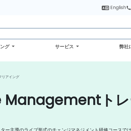
English
ィング
サービス
弊社
t フリアイング
e Management
クター主導のライブ形式のチェンジマネジメント研修コースで