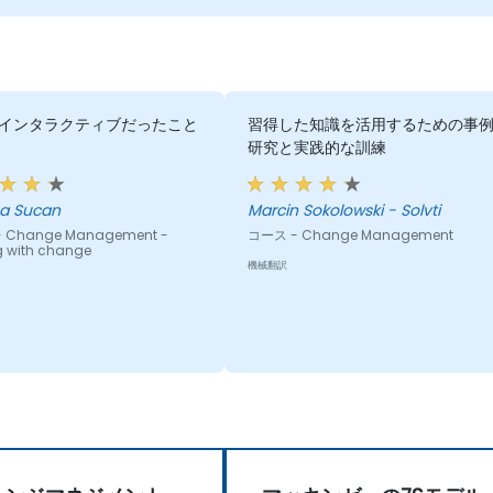
インタラクティブだったこと
習得した知識を活用するための事
研究と実践的な訓練
a Sucan
Marcin Sokolowski - Solvti
 Change Management -
コース - Change Management
g with change
機械翻訳