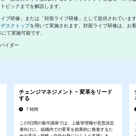
なトピックまでを解説します。
ライブ研修」または「対面ライブ研修」として提供されていま
トデスクトップ
を用いて実施されます。対面ライブ研修は、お
日本にて実施可能です。
ロバイダー
チェンジマネジメント - 変革をリード
する
7 時間
この1日間の集中講座では、上級管理職や意思決定
者向けに、組織内での変革を効果的に推進するた
めの手法・戦略・自信が身につくよう支援しま