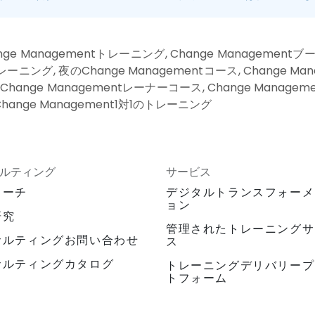
nge Managementトレーニング, Change Managementブ
ーニング, 夜のChange Managementコース, Change Mana
Change Managementレーナーコース, Change Managem
Change Management1対1のトレーニング
ルティング
サービス
ローチ
デジタルトランスフォーメ
ョン
研究
管理されたトレーニングサ
サルティングお問い合わせ
ス
サルティングカタログ
トレーニングデリバリープ
トフォーム