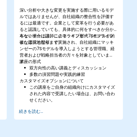
深い分析や大きな変更を実施する際に用いるモデ
ルではありませんが、自社組織の整合性を評価す
るには最適です。企業として変革を行う必要があ
ると認識していても、具体的に何をすべきか分か
らない場合には、このマッキンゼー7Sモデルが的
本セミナーは講師によるライブ形式（オンライン
確な選択となります。
または現地開催）で実施され、自社組織にマッキ
ンゼーの7Sモデルを導入しようとする管理職、経
営者および戦略担当者の方々を対象としていま
す。
講座の形式
双方向性の高い講義とディスカッション
多数の演習問題や実践的練習
カスタマイズオプションについて
この講座をご自身の組織向けにカスタマイズ
された内容で受講したい場合は、お問い合わ
せください。
続きを読む...