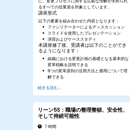
に、変更プロセスに関する広範な理解が求められ
るすべての従業員を対象としています。
講座形式
以下の要素を組み合わせた内容となります：
ファシリテーターによるディスカッション
スライドを使用したプレゼンテーション
演習およびケーススタディ
本講座修了後、受講者は以下のことができ
るようになります：
組織における変更計画の基礎となる基本的な
変革戦略を説明できる
9つの変革原則の活用方法と適用について理
解できる
自部門に合った変更計画を作成できる
続きを読む...
リーン5S：職場の整理整頓、安全性、
そして持続可能性
7 時間