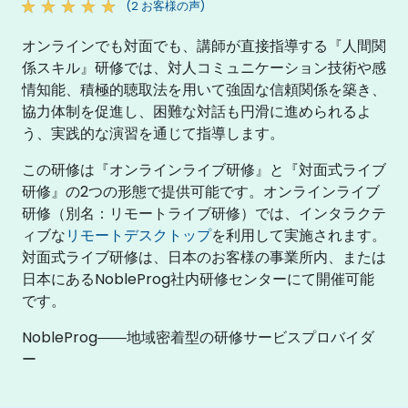
(2 お客様の声)
オンラインでも対面でも、講師が直接指導する『人間関
係スキル』研修では、対人コミュニケーション技術や感
情知能、積極的聴取法を用いて強固な信頼関係を築き、
協力体制を促進し、困難な対話も円滑に進められるよ
う、実践的な演習を通じて指導します。
この研修は『オンラインライブ研修』と『対面式ライブ
研修』の2つの形態で提供可能です。オンラインライブ
研修（別名：リモートライブ研修）では、インタラクテ
ィブな
リモートデスクトップ
を利用して実施されます。
対面式ライブ研修は、日本のお客様の事業所内、または
日本にあるNobleProg社内研修センターにて開催可能
です。
NobleProg――地域密着型の研修サービスプロバイダ
ー