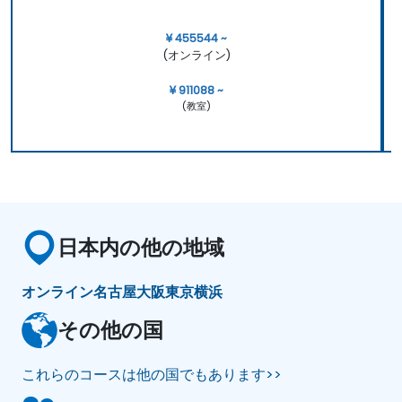
¥ 455544 ~
(オンライン)
¥ 911088 ~
(教室)
日本内の他の地域
オンライン
名古屋
大阪
東京
横浜
その他の国
これらのコースは他の国でもあります>>