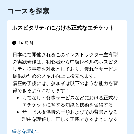
コースを探索
ホスピタリティにおける正式なエチケット
14 時間
日本にて開催されるこのインストラクター主導型
の実践研修は、初心者から中級レベルのホスピタ
リティ従事者を対象としており、優れたサービス
提供のためのスキル向上に役立ちます。
講座終了後には、参加者は以下のような能力を習
得できるようになります：
もてなし・食事サービスなどにおける正式な
エチケットに関する知識と技術を習得する
サービス提供時の手順およびその背景となる
理由を理解し、正しく実践できるようになる
顧客対応の質が向上するとともに、接客にお
続きを読む...
けるコミュニケーション力や人間関係構築能