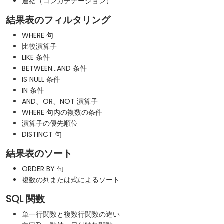
連結（コンカテナーション）
結果表のフィルタリング
WHERE 句
比較演算子
LIKE 条件
BETWEEN...AND 条件
IS NULL 条件
IN 条件
AND、OR、NOT 演算子
WHERE 句内の複数の条件
演算子の優先順位
DISTINCT 句
結果表のソート
ORDER BY 句
複数の列または式によるソート
SQL 関数
単一行関数と複数行関数の違い