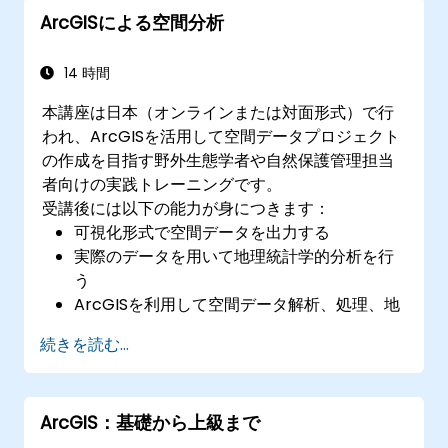
視化・管理する
ArcGISによる空間分析
14 時間
本講座は日本（オンラインまたは対面形式）で行
われ、ArcGISを活用して空間データプロジェクト
の作成を目指す野外生態学者や自然保護管理担当
者向けの実践トレーニングです。
受講後には以下の能力が身につきます：
可視化形式で空間データを出力する
実際のデータを用いて地理統計学的分析を行
う
ArcGISを利用して空間データ解析、処理、地
図作成が行えるようになる
続きを読む...
ArcGISでのプロジェクト向けに空間データを
適切に分析できる
ArcGIS：基礎から上級まで