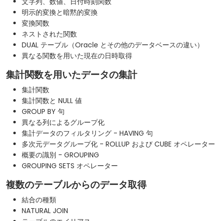
文字列、数値、日付時刻関数
明示的変換と暗黙的変換
変換関数
ネストされた関数
DUAL テーブル（Oracle とその他のデータベースの違い）
異なる関数を用いた現在の日時取得
集計関数を用いたデータの集計
集計関数
集計関数と NULL 値
GROUP BY 句
異なる列によるグループ化
集計データのフィルタリング - HAVING 句
多次元データグループ化 - ROLLUP および CUBE オペレーター
概要の識別 - GROUPING
GROUPING SETS オペレーター
複数のテーブルからのデータ取得
結合の種類
NATURAL JOIN