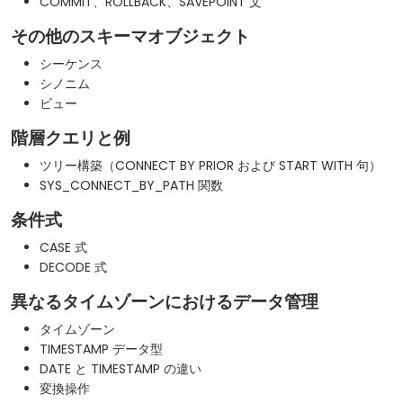
COMMIT、ROLLBACK、SAVEPOINT 文
その他のスキーマオブジェクト
シーケンス
シノニム
ビュー
階層クエリと例
ツリー構築（CONNECT BY PRIOR および START WITH 句）
SYS_CONNECT_BY_PATH 関数
条件式
CASE 式
DECODE 式
異なるタイムゾーンにおけるデータ管理
タイムゾーン
TIMESTAMP データ型
DATE と TIMESTAMP の違い
変換操作