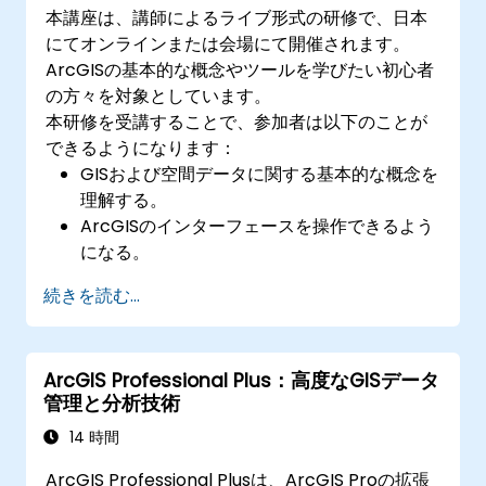
本講座は、講師によるライブ形式の研修で、日本
にてオンラインまたは会場にて開催されます。
ArcGISの基本的な概念やツールを学びたい初心者
の方々を対象としています。
本研修を受講することで、参加者は以下のことが
できるようになります：
GISおよび空間データに関する基本的な概念を
理解する。
ArcGISのインターフェースを操作できるよう
になる。
空間データの作成および管理が可能になる。
続きを読む...
基本的な空間解析を行うことができる。
地図や視覚化資料を作成することができる。
ArcGIS Professional Plus：高度なGISデータ
管理と分析技術
14 時間
ArcGIS Professional Plusは、ArcGIS Proの拡張