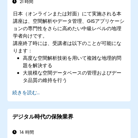
21 時間
日本（オンラインまたは対面）にて実施される本
講座は、空間解析やデータ管理、GISアプリケーシ
ョンの専門性をさらに高めたい中級レベルの地理
学者向けです。
講座終了時には、受講者は以下のことが可能にな
ります：
高度な空間解析技術を用いて複雑な地理的問
題を解決する
大規模な空間データベースの管理およびデー
タ品質の維持を行う
さまざまな用途向けに動的でインタラクティ
続きを読む...
ブな地図や可視化表現を作成する
プログラミングおよび自動化手法を用いてGIS
作業フローを効率化する
デジタル時代の保険業界
14 時間