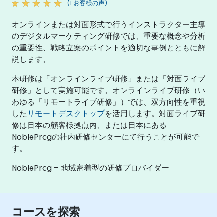
(1 お客様の声)
オンラインまたは対面形式で行うインストラクター主導
のデジタルマーケティング研修では、重要な概念や分析
の重要性、戦略立案のポイントを適切な事例とともに解
説します。
本研修は「オンラインライブ研修」または「対面ライブ
研修」として実施可能です。オンラインライブ研修（い
わゆる「リモートライブ研修」）では、双方向性を重視
した
リモートデスクトップ
を活用します。対面ライブ研
修は日本の顧客様拠点内、または日本にある
NobleProgの社内研修センターにて行うことが可能で
す。
NobleProg – 地域密着型の研修プロバイダー
コースを探索