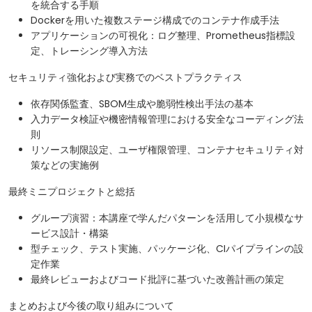
を統合する手順
Dockerを用いた複数ステージ構成でのコンテナ作成手法
アプリケーションの可視化：ログ整理、Prometheus指標設
定、トレーシング導入方法
セキュリティ強化および実務でのベストプラクティス
依存関係監査、SBOM生成や脆弱性検出手法の基本
入力データ検証や機密情報管理における安全なコーディング法
則
リソース制限設定、ユーザ権限管理、コンテナセキュリティ対
策などの実施例
最終ミニプロジェクトと総括
グループ演習：本講座で学んだパターンを活用して小規模なサ
ービス設計・構築
型チェック、テスト実施、パッケージ化、CIパイプラインの設
定作業
最終レビューおよびコード批評に基づいた改善計画の策定
まとめおよび今後の取り組みについて