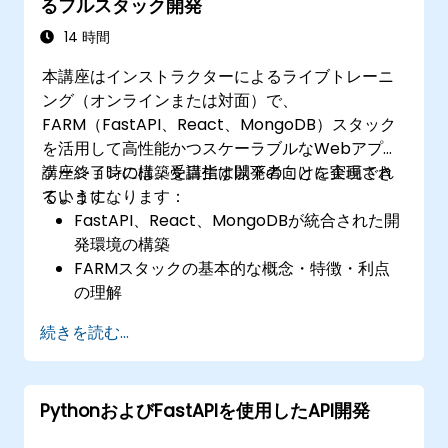
るフルスタック開発
自身の分析コードをデバッグおよび最適化で
きる
14 時間
本講座はインストラクターによるライブトレーニ
ング（オンラインまたは対面）で、
FARM（FastAPI、React、MongoDB）スタック
を活用して高性能かつスケーラブルなWebアプリ
ケーションの構築を目指す開発者向けに企画され
講座終了時には、受講生は以下のことを実現でき
ています。
るようになります：
FastAPI、React、MongoDBが統合された開
発環境の構築
FARMスタックの基本的な概念・特徴・利点
の理解
FastAPIを利用したREST APIの作成方法
続きを読む...
Reactを用いたインタラクティブなアプリケ
ーションの設計方法
FARMスタックを使用してフロントエンド・
PythonおよびFastAPIを使用したAPI開発
バックエンド両方のアプリケーションの開
発・テスト・デプロイを行うこと