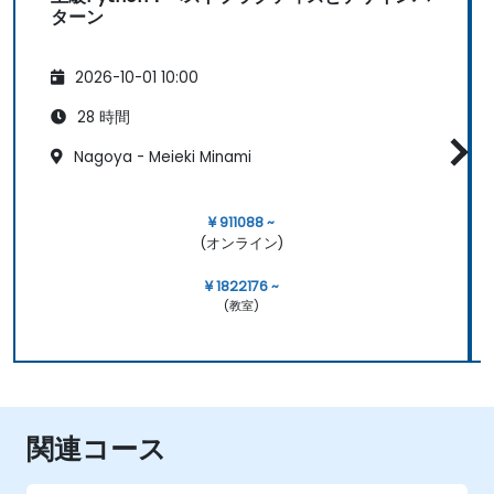
ターン
2026-10-01 10:00
28 時間
Nagoya - Meieki Minami
¥ 911088 ~
(オンライン)
¥ 1822176 ~
(教室)
関連コース