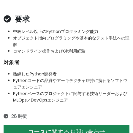
要求
中級レベル以上のPythonプログラミング能力
オブジェクト指向プログラミングや基本的なテスト手法への理
解
コマンドライン操作およびGit利用経験
対象者
熟練したPython開発者
Pythonコードの品質やアーキテクチャ維持に携わるソフトウ
ェアエンジニア
Pythonベースのプロジェクトに関与する技術リーダーおよび
MLOps／DevOpsエンジニア
28 時間
コースに関するお問い合わせ